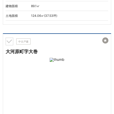
建物面積
89.1㎡
土地面積
124.06㎡(37.53坪)
★
中古戸建
大河原町字大巻