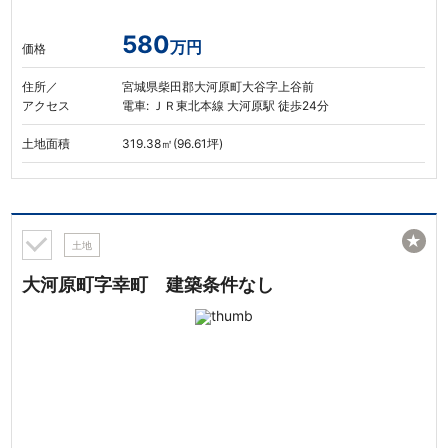
580
万円
価格
住所／
宮城県柴田郡大河原町大谷字上谷前
アクセス
電車: ＪＲ東北本線 大河原駅 徒歩24分
土地面積
319.38㎡(96.61坪)
★
土地
大河原町字幸町 建築条件なし