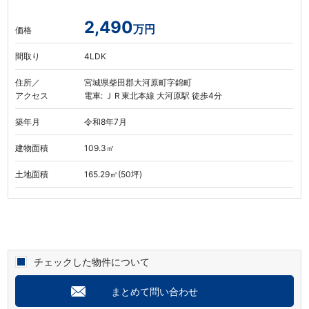
2,490
万円
価格
間取り
4LDK
住所／
宮城県柴田郡大河原町字錦町
アクセス
電車: ＪＲ東北本線 大河原駅 徒歩4分
築年月
令和8年7月
建物面積
109.3㎡
土地面積
165.29㎡(50坪)
チェックした物件について
まとめて問い合わせ