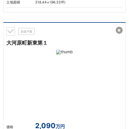
土地面積
318.44㎡(96.33坪)
★
新築戸建
大河原町新東第１
2,090
万円
価格