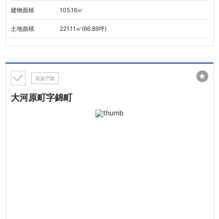
建物面積
105.16㎡
土地面積
221.11㎡(66.89坪)
★
新築戸建
大河原町字錦町