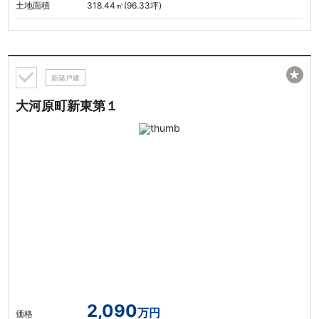
土地面積
318.44㎡(96.33坪)
★
新築戸建
大河原町新東第１
2,090
万円
価格