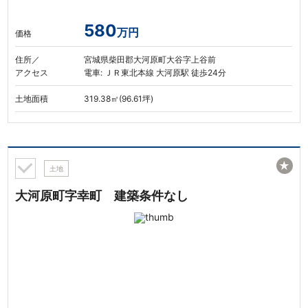
580
万円
価格
住所／
宮城県柴田郡大河原町大谷字上谷前
アクセス
電車: ＪＲ東北本線 大河原駅 徒歩24分
土地面積
319.38㎡(96.61坪)
★
土地
大河原町字幸町 建築条件なし