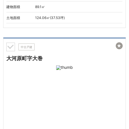
建物面積
89.1㎡
土地面積
124.06㎡(37.53坪)
★
中古戸建
大河原町字大巻