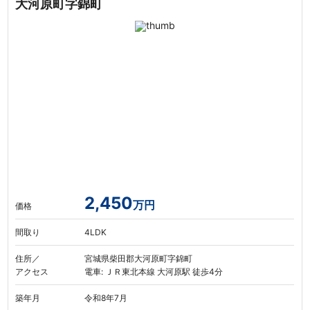
大河原町字錦町
2,450
万円
価格
間取り
4LDK
住所／
宮城県柴田郡大河原町字錦町
アクセス
電車: ＪＲ東北本線 大河原駅 徒歩4分
築年月
令和8年7月