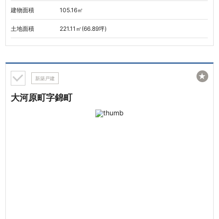
建物面積
105.16㎡
土地面積
221.11㎡(66.89坪)
★
新築戸建
大河原町字錦町