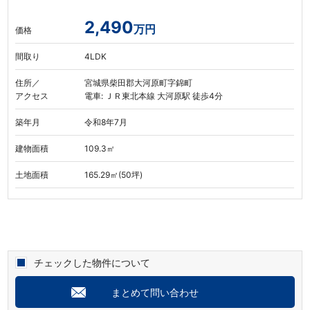
2,490
万円
価格
間取り
4LDK
住所／
宮城県柴田郡大河原町字錦町
アクセス
電車: ＪＲ東北本線 大河原駅 徒歩4分
築年月
令和8年7月
建物面積
109.3㎡
土地面積
165.29㎡(50坪)
チェックした物件について
まとめて問い合わせ