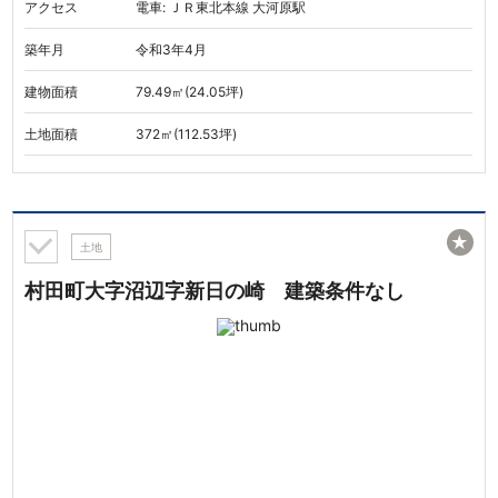
アクセス
電車: ＪＲ東北本線 大河原駅
築年月
令和3年4月
建物面積
79.49㎡(24.05坪)
土地面積
372㎡(112.53坪)
★
土地
村田町大字沼辺字新日の崎 建築条件なし