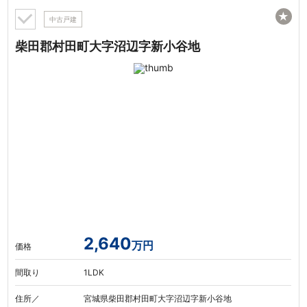
★
中古戸建
柴田郡村田町大字沼辺字新小谷地
2,640
万円
価格
間取り
1LDK
住所／
宮城県柴田郡村田町大字沼辺字新小谷地