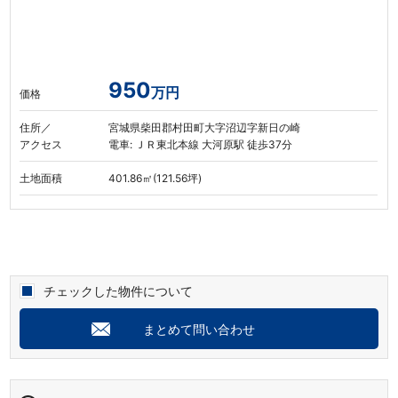
950
万円
価格
住所／
宮城県柴田郡村田町大字沼辺字新日の崎
アクセス
電車: ＪＲ東北本線 大河原駅 徒歩37分
土地面積
401.86㎡(121.56坪)
チェックした物件について
まとめて問い合わせ