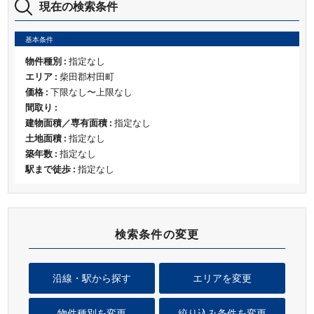
現在の検索条件
基本条件
物件種別 :
指定なし
エリア :
柴田郡村田町
価格 :
下限なし〜上限なし
間取り :
建物面積／専有面積 :
指定なし
土地面積 :
指定なし
築年数 :
指定なし
駅まで徒歩 :
指定なし
検索条件の変更
沿線・駅から探す
エリアを変更
物件種別を変更
絞り込み条件を変更