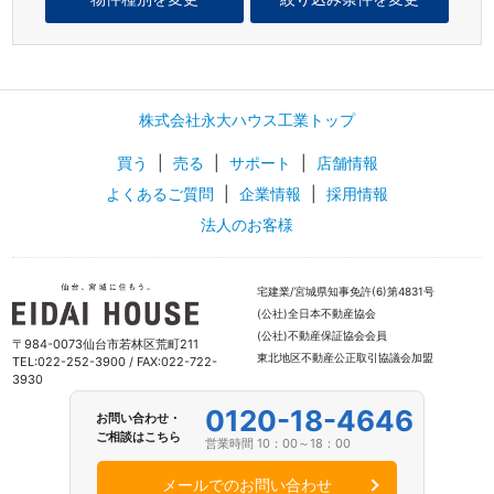
株式会社永大ハウス工業トップ
買う
|
売る
|
サポート
|
店舗情報
よくあるご質問
|
企業情報
|
採用情報
法人のお客様
宅建業/宮城県知事免許(6)第4831号
(公社)全日本不動産協会
(公社)不動産保証協会会員
〒984-0073仙台市若林区荒町211
東北地区不動産公正取引協議会加盟
TEL:022-252-3900 / FAX:022-722-
3930
0120-18-4646
お問い合わせ・
ご相談はこちら
営業時間 10：00～18：00
メールでのお問い合わせ