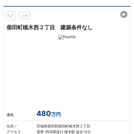
★
土地
柴田町槻木西２丁目 建築条件なし
480
万円
価格
住所／
宮城県柴田郡柴田町槻木西２丁目
アクセス
電車: 阿武隈急行 槻木駅 徒歩14分