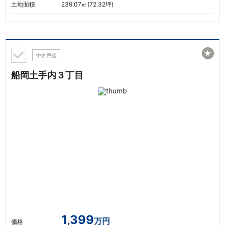
土地面積
239.07㎡(72.32坪)
★
中古戸建
船岡土手内３丁目
1,399
万円
価格