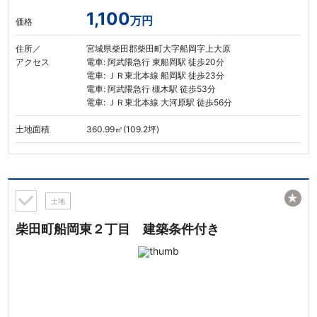
1,100
万円
価格
住所／
宮城県柴田郡柴田町大字船岡字上大原
アクセス
電車: 阿武隈急行 東船岡駅 徒歩20分
電車: ＪＲ東北本線 船岡駅 徒歩23分
電車: 阿武隈急行 槻木駅 徒歩53分
電車: ＪＲ東北本線 大河原駅 徒歩56分
土地面積
360.99㎡(109.2坪)
★
土地
柴田町船岡東２丁目 建築条件付き