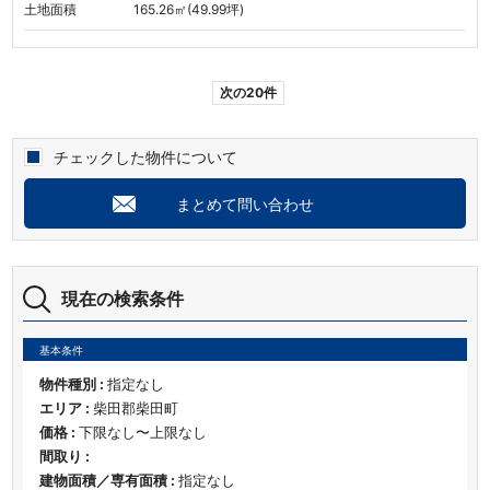
土地面積
165.26㎡(49.99坪)
次の20件
チェックした物件について
まとめて問い合わせ
現在の検索条件
基本条件
物件種別 :
指定なし
エリア :
柴田郡柴田町
価格 :
下限なし〜上限なし
間取り :
建物面積／専有面積 :
指定なし