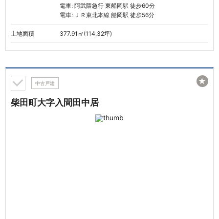
電車: 阿武隈急行 東船岡駅 徒歩60分
電車: ＪＲ東北本線 船岡駅 徒歩56分
土地面積
377.91㎡(114.32坪)
★
中古戸建
柴田町大字入間田中居