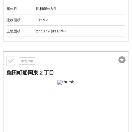
築年月
昭和55年8月
建物面積
132.9㎡
土地面積
277.07㎡(83.81坪)
★
中古戸建
柴田町船岡東２丁目