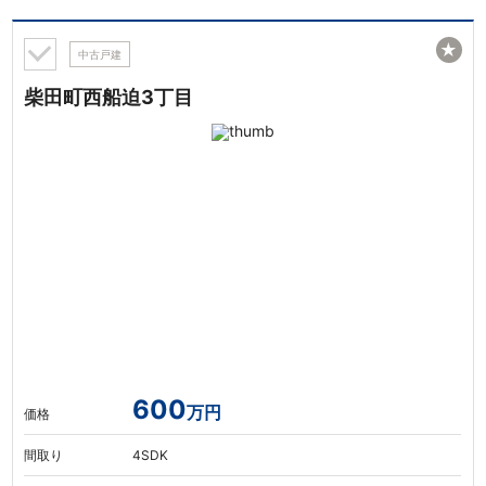
★
中古戸建
柴田町西船迫3丁目
600
万円
価格
間取り
4SDK