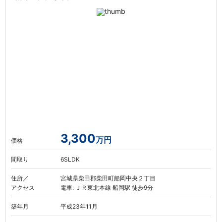
3,300
万円
価格
間取り
6SLDK
住所／
宮城県柴田郡柴田町船岡中央２丁目
アクセス
電車: ＪＲ東北本線 船岡駅 徒歩9分
築年月
平成23年11月