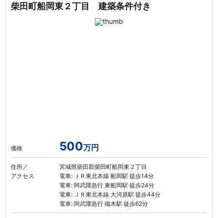
柴田町船岡東２丁目 建築条件付き
500
万円
価格
住所／
宮城県柴田郡柴田町船岡東２丁目
アクセス
電車: ＪＲ東北本線 船岡駅 徒歩14分
電車: 阿武隈急行 東船岡駅 徒歩24分
電車: ＪＲ東北本線 大河原駅 徒歩44分
電車: 阿武隈急行 槻木駅 徒歩62分