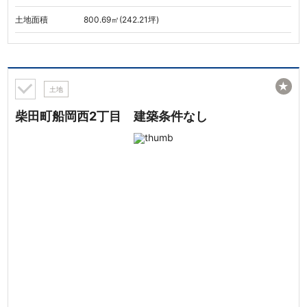
土地面積
800.69㎡(242.21坪)
★
土地
柴田町船岡西2丁目 建築条件なし