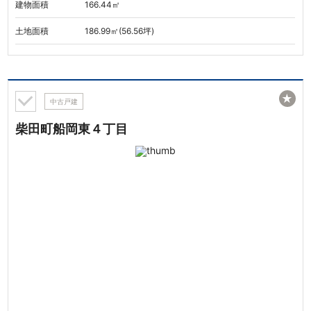
建物面積
166.44㎡
土地面積
186.99㎡(56.56坪)
★
中古戸建
柴田町船岡東４丁目