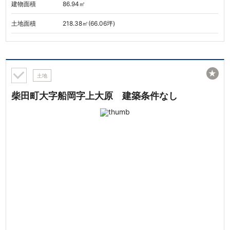
建物面積
86.94㎡
土地面積
218.38㎡(66.06坪)
★
土地
柴田町大字船岡字上大原 建築条件なし