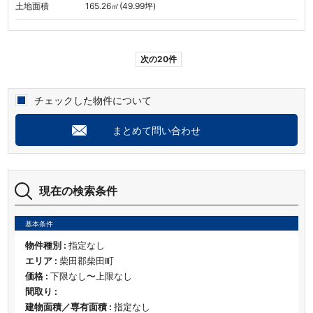
土地面積
165.26㎡(49.99坪)
次の20件
チェックした物件について
まとめて問い合わせ
現在の検索条件
基本条件
物件種別 :
指定なし
エリア :
柴田郡柴田町
価格 :
下限なし〜上限なし
間取り :
建物面積／専有面積 :
指定なし