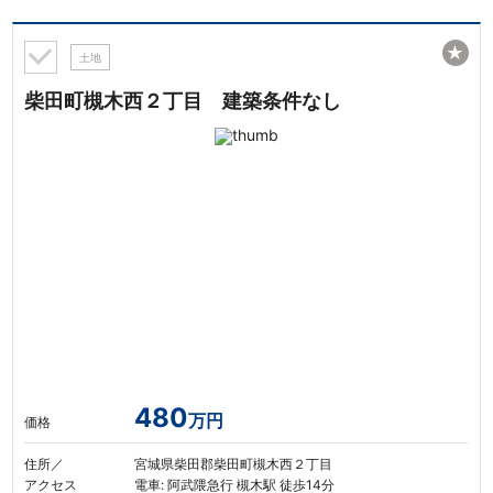
★
土地
柴田町槻木西２丁目 建築条件なし
480
万円
価格
住所／
宮城県柴田郡柴田町槻木西２丁目
アクセス
電車: 阿武隈急行 槻木駅 徒歩14分