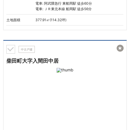
電車: 阿武隈急行 東船岡駅 徒歩60分
電車: ＪＲ東北本線 船岡駅 徒歩56分
土地面積
377.91㎡(114.32坪)
★
中古戸建
柴田町大字入間田中居