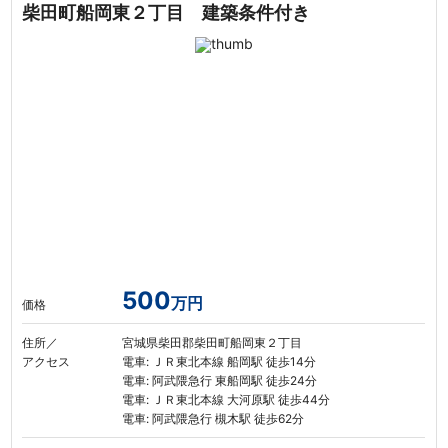
柴田町船岡東２丁目 建築条件付き
500
万円
価格
住所／
宮城県柴田郡柴田町船岡東２丁目
アクセス
電車: ＪＲ東北本線 船岡駅 徒歩14分
電車: 阿武隈急行 東船岡駅 徒歩24分
電車: ＪＲ東北本線 大河原駅 徒歩44分
電車: 阿武隈急行 槻木駅 徒歩62分