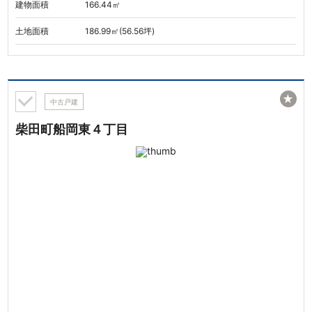
建物面積
166.44㎡
土地面積
186.99㎡(56.56坪)
★
中古戸建
柴田町船岡東４丁目