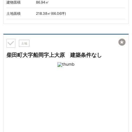
建物面積
86.94㎡
土地面積
218.38㎡(66.06坪)
★
土地
柴田町大字船岡字上大原 建築条件なし