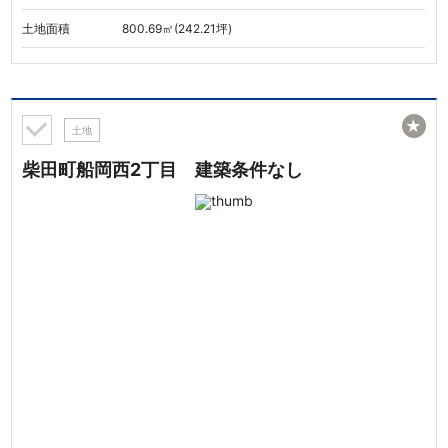
土地面積
800.69㎡(242.21坪)
★
土地
柴田町船岡西2丁目 建築条件なし