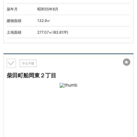
築年月
昭和55年8月
建物面積
132.9㎡
土地面積
277.07㎡(83.81坪)
★
中古戸建
柴田町船岡東２丁目