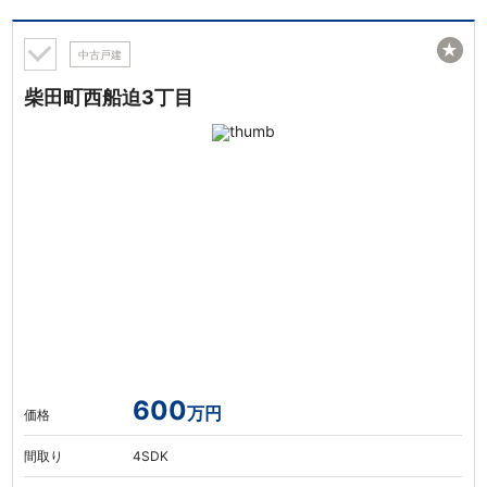
★
中古戸建
柴田町西船迫3丁目
600
万円
価格
間取り
4SDK