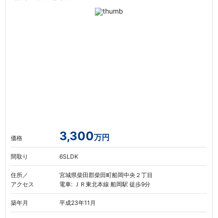
3,300
万円
価格
間取り
6SLDK
住所／
宮城県柴田郡柴田町船岡中央２丁目
アクセス
電車: ＪＲ東北本線 船岡駅 徒歩9分
築年月
平成23年11月