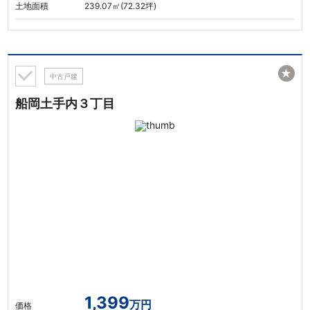
土地面積
239.07㎡(72.32坪)
★
中古戸建
船岡土手内３丁目
1,399
万円
価格