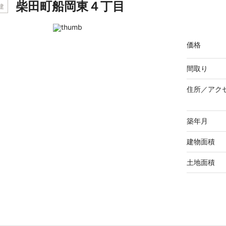
柴田町船岡東４丁目
建
価格
間取り
住所／
アク
築年月
建物面積
土地面積