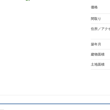
価格
間取り
住所／
アク
築年月
建物面積
土地面積