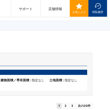
サポート
店舗情報
お気に入り
閲覧履歴
建物面積／専有面積 :
指定なし
土地面積 :
指定なし
1
2
3
次の20件