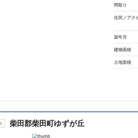
間取り
住所／
アク
築年月
建物面積
土地面積
柴田郡柴田町ゆずが丘
建