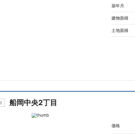
築年月
建物面積
土地面積
船岡中央2丁目
建
価格