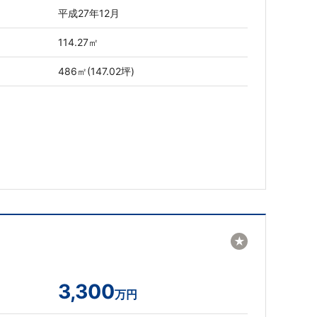
平成27年12月
114.27㎡
486㎡(147.02坪)
★
3,300
万円