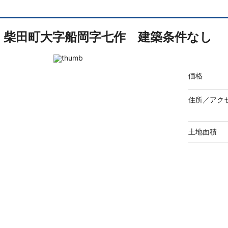
柴田町大字船岡字七作 建築条件なし
価格
住所／
アク
土地面積