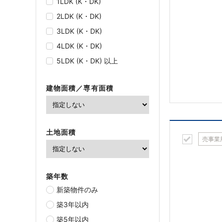
1LDK (K・DK)
2LDK (K・DK)
3LDK (K・DK)
4LDK (K・DK)
5LDK (K・DK) 以上
建物面積／専有面積
土地面積
売事業
築年数
新築物件のみ
築3年以内
築5年以内