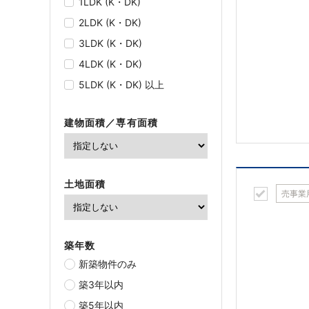
1LDK (K・DK)
2LDK (K・DK)
3LDK (K・DK)
4LDK (K・DK)
5LDK (K・DK) 以上
建物面積／専有面積
土地面積
売事業
築年数
新築物件のみ
築3年以内
築5年以内