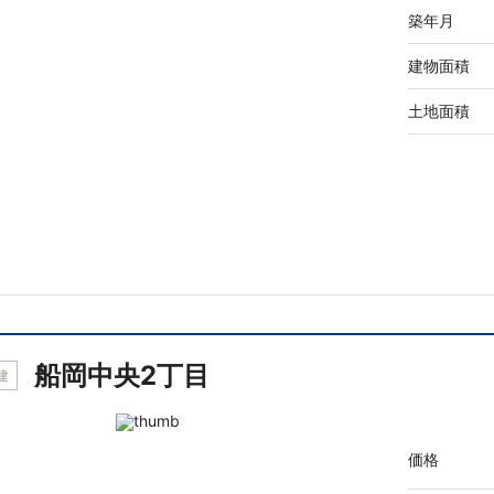
築年月
建物面積
土地面積
船岡中央2丁目
建
価格