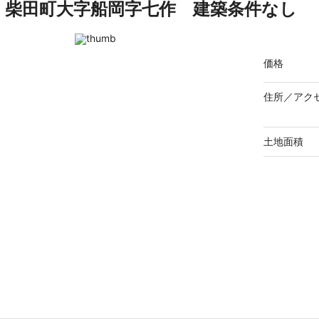
柴田町大字船岡字七作 建築条件なし
価格
住所／
アク
土地面積