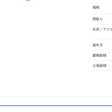
価格
間取り
住所／
アク
築年月
建物面積
土地面積