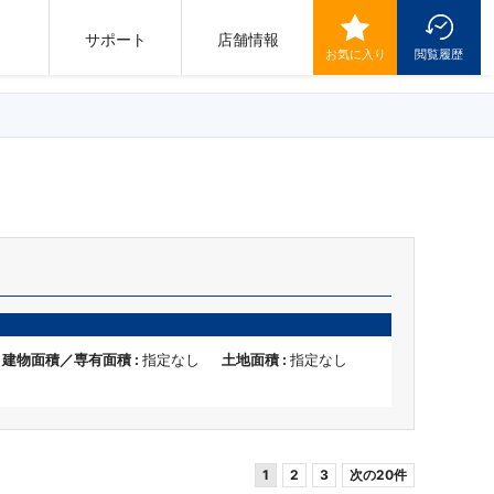
サポート
店舗情報
お気に入り
閲覧履歴
建物面積／専有面積 :
指定なし
土地面積 :
指定なし
1
2
3
次の20件