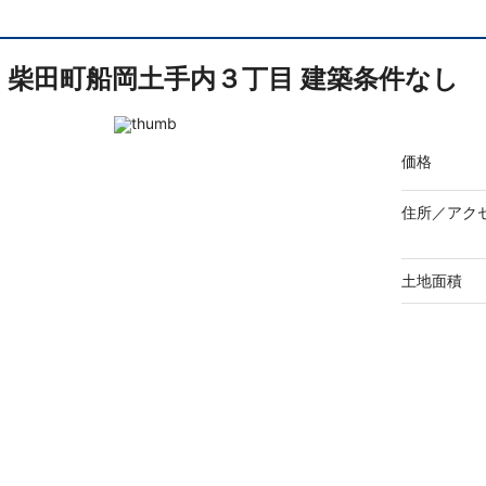
柴田町船岡土手内３丁目 建築条件なし
価格
住所／
アク
土地面積