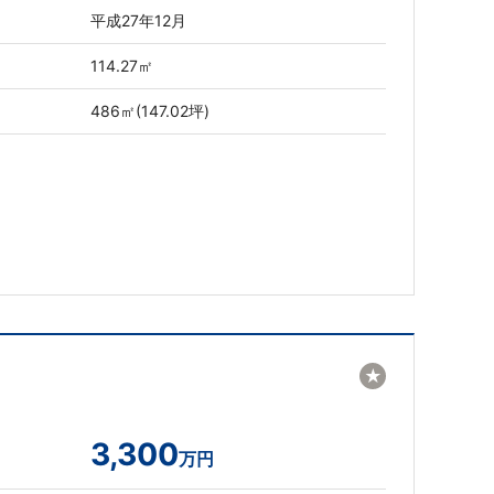
平成27年12月
114.27㎡
486㎡(147.02坪)
★
3,300
万円