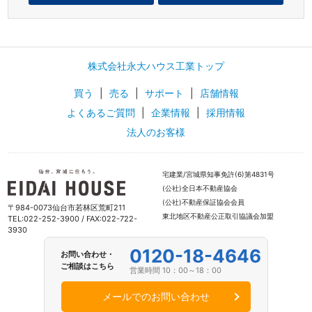
株式会社永大ハウス工業トップ
買う
|
売る
|
サポート
|
店舗情報
よくあるご質問
|
企業情報
|
採用情報
法人のお客様
宅建業/宮城県知事免許(6)第4831号
(公社)全日本不動産協会
(公社)不動産保証協会会員
〒984-0073仙台市若林区荒町211
東北地区不動産公正取引協議会加盟
TEL:022-252-3900 / FAX:022-722-
3930
0120-18-4646
お問い合わせ・
ご相談はこちら
営業時間 10：00～18：00
メールでのお問い合わせ