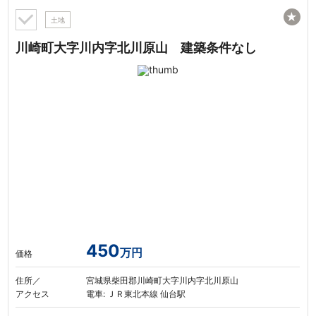
★
土地
川崎町大字川内字北川原山 建築条件なし
450
万円
価格
住所／
宮城県柴田郡川崎町大字川内字北川原山
アクセス
電車: ＪＲ東北本線 仙台駅