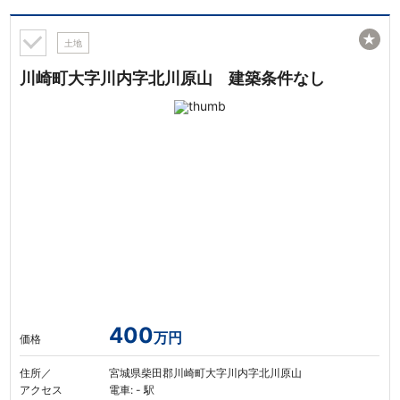
★
土地
川崎町大字川内字北川原山 建築条件なし
400
万円
価格
住所／
宮城県柴田郡川崎町大字川内字北川原山
アクセス
電車: - 駅