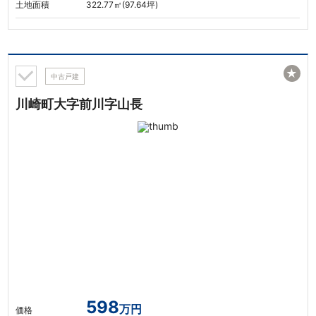
土地面積
322.77㎡(97.64坪)
★
中古戸建
川崎町大字前川字山長
598
万円
価格