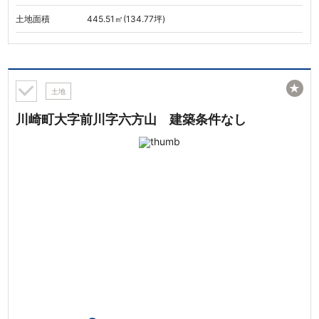
土地面積
445.51㎡(134.77坪)
★
土地
川崎町大字前川字六方山 建築条件なし