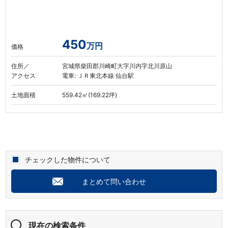
450
万円
価格
住所／
宮城県柴田郡川崎町大字川内字北川原山
アクセス
電車: ＪＲ東北本線 仙台駅
土地面積
559.42㎡(169.22坪)
チェックした物件について
まとめて問い合わせ
現在の検索条件