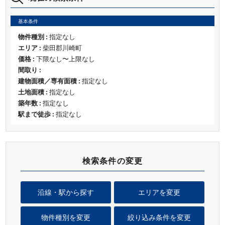
基本条件
物件種別 :
指定なし
エリア :
柴田郡川崎町
価格 :
下限なし〜上限なし
間取り :
建物面積／専有面積 :
指定なし
土地面積 :
指定なし
築年数 :
指定なし
駅まで徒歩 :
指定なし
検索条件の変更
沿線・駅から探す
エリアを変更
物件種別を変更
絞り込み条件を変更