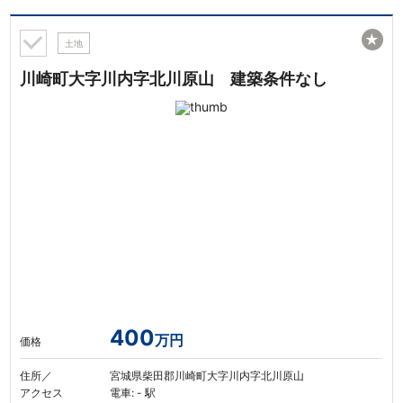
★
土地
川崎町大字川内字北川原山 建築条件なし
400
万円
価格
住所／
宮城県柴田郡川崎町大字川内字北川原山
アクセス
電車: - 駅