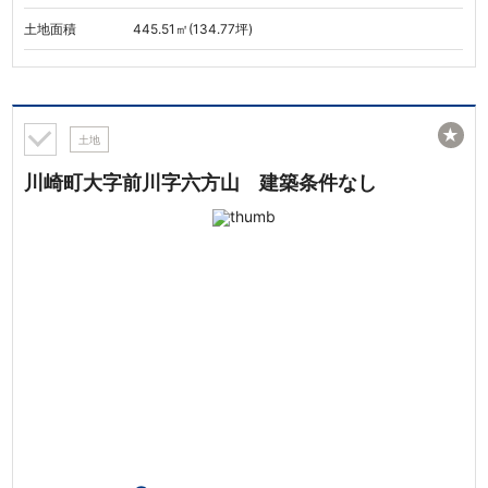
土地面積
445.51㎡(134.77坪)
★
土地
川崎町大字前川字六方山 建築条件なし