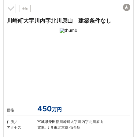
★
土地
川崎町大字川内字北川原山 建築条件なし
450
万円
価格
住所／
宮城県柴田郡川崎町大字川内字北川原山
アクセス
電車: ＪＲ東北本線 仙台駅