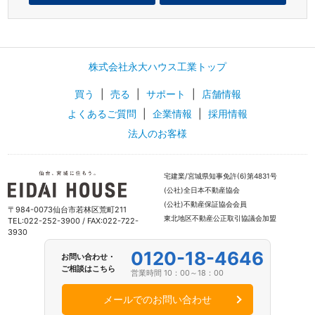
株式会社永大ハウス工業トップ
買う
|
売る
|
サポート
|
店舗情報
よくあるご質問
|
企業情報
|
採用情報
法人のお客様
宅建業/宮城県知事免許(6)第4831号
(公社)全日本不動産協会
(公社)不動産保証協会会員
〒984-0073仙台市若林区荒町211
東北地区不動産公正取引協議会加盟
TEL:022-252-3900 / FAX:022-722-
3930
0120-18-4646
お問い合わせ・
ご相談はこちら
営業時間 10：00～18：00
メールでのお問い合わせ