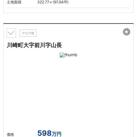
土地面積
322.77㎡(97.64坪)
★
中古戸建
川崎町大字前川字山長
598
万円
価格