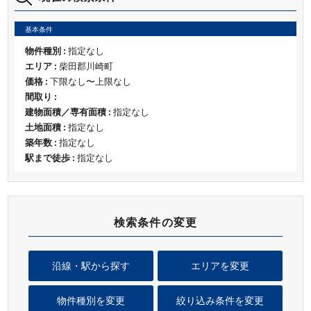
基本条件
物件種別 :
指定なし
エリア :
柴田郡川崎町
価格 :
下限なし〜上限なし
間取り :
建物面積／専有面積 :
指定なし
土地面積 :
指定なし
築年数 :
指定なし
駅まで徒歩 :
指定なし
検索条件の変更
沿線・駅から探す
エリアを変更
物件種別を変更
絞り込み条件を変更