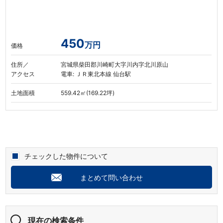
450
万円
価格
住所／
宮城県柴田郡川崎町大字川内字北川原山
アクセス
電車: ＪＲ東北本線 仙台駅
土地面積
559.42㎡(169.22坪)
チェックした物件について
まとめて問い合わせ
現在の検索条件