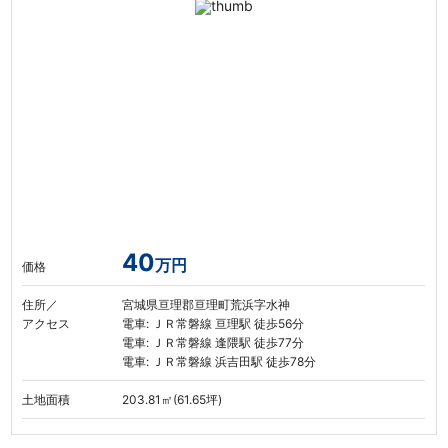
40
万円
価格
住所／
宮城県亘理郡亘理町荒浜字水神
アクセス
電車: ＪＲ常磐線 亘理駅 徒歩56分
電車: ＪＲ常磐線 逢隈駅 徒歩77分
電車: ＪＲ常磐線 浜吉田駅 徒歩78分
土地面積
203.81㎡(61.65坪)