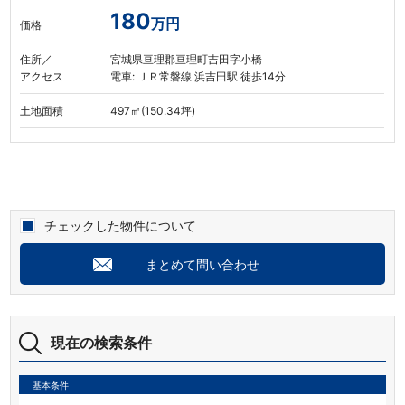
180
万円
価格
住所／
宮城県亘理郡亘理町吉田字小橋
アクセス
電車: ＪＲ常磐線 浜吉田駅 徒歩14分
土地面積
497㎡(150.34坪)
チェックした物件について
まとめて問い合わせ
現在の検索条件
基本条件