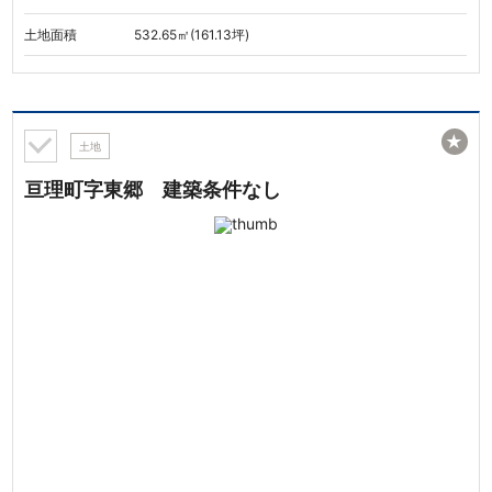
土地面積
532.65㎡(161.13坪)
★
土地
亘理町字東郷 建築条件なし