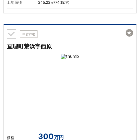
土地面積
245.22㎡(74.18坪)
★
中古戸建
亘理町荒浜字西原
300
万円
価格