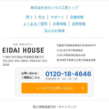
株式会社永大ハウス工業トップ
買う
|
売る
|
サポート
|
店舗情報
よくあるご質問
|
企業情報
|
採用情報
法人のお客様
宅建業/宮城県知事免許(6)第4831号
(公社)全日本不動産協会
(公社)不動産保証協会会員
〒984-0073仙台市若林区荒町211
東北地区不動産公正取引協議会加盟
TEL:022-252-3900 / FAX:022-722-
3930
0120-18-4646
お問い合わせ・
ご相談はこちら
営業時間 10：00～18：00
メールでのお問い合わせ
個人情報保護方針
|
サイトマップ