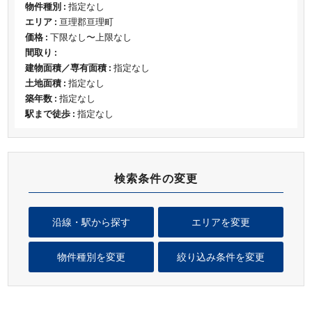
物件種別 :
指定なし
エリア :
亘理郡亘理町
価格 :
下限なし〜上限なし
間取り :
建物面積／専有面積 :
指定なし
土地面積 :
指定なし
築年数 :
指定なし
駅まで徒歩 :
指定なし
検索条件の変更
沿線・駅から探す
エリアを変更
物件種別を変更
絞り込み条件を変更