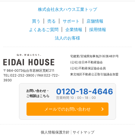
株式会社永大ハウス工業トップ
買う
|
売る
|
サポート
|
店舗情報
よくあるご質問
|
企業情報
|
採用情報
法人のお客様
宅建業/宮城県知事免許(6)第4831号
(公社)全日本不動産協会
(公社)不動産保証協会会員
〒984-0073仙台市若林区荒町211
東北地区不動産公正取引協議会加盟
TEL:022-252-3900 / FAX:022-722-
3930
0120-18-4646
お問い合わせ・
ご相談はこちら
営業時間 10：00～18：00
メールでのお問い合わせ
個人情報保護方針
|
サイトマップ