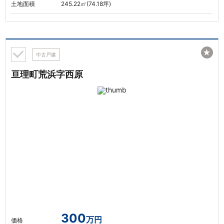
土地面積
245.22㎡(74.18坪)
★
中古戸建
亘理町荒浜字西原
300
万円
価格