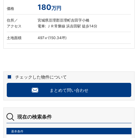
180
万円
価格
住所／
宮城県亘理郡亘理町吉田字小橋
アクセス
電車: ＪＲ常磐線 浜吉田駅 徒歩14分
土地面積
497㎡(150.34坪)
チェックした物件について
まとめて問い合わせ
現在の検索条件
基本条件