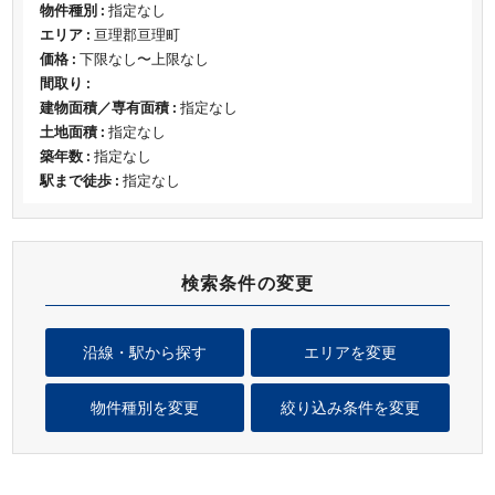
物件種別 :
指定なし
エリア :
亘理郡亘理町
価格 :
下限なし〜上限なし
間取り :
建物面積／専有面積 :
指定なし
土地面積 :
指定なし
築年数 :
指定なし
駅まで徒歩 :
指定なし
検索条件の変更
沿線・駅から探す
エリアを変更
物件種別を変更
絞り込み条件を変更