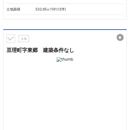
土地面積
532.65㎡(161.13坪)
★
土地
亘理町字東郷 建築条件なし