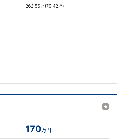
262.56㎡(79.42坪)
★
170
万円