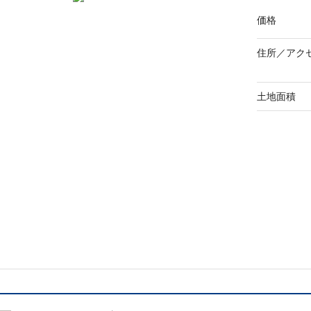
価格
住所／
アク
土地面積