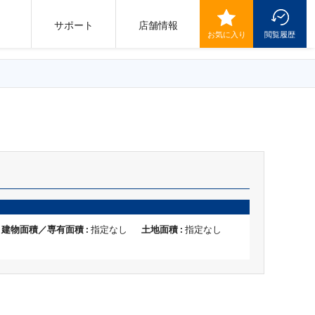
サポート
店舗情報
お気に入り
閲覧履歴
建物面積／専有面積 :
指定なし
土地面積 :
指定なし