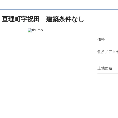
亘理町字祝田 建築条件なし
価格
住所／
アク
土地面積