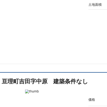
土地面積
亘理町吉田字中原 建築条件なし
価格