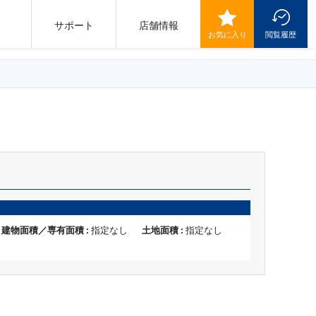
サポート
店舗情報
お気に入り
閲覧履歴
建物面積／専有面積 :
指定なし
土地面積 :
指定なし