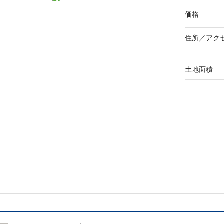
価格
住所／
アク
土地面積