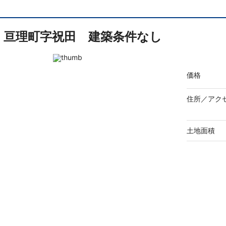
亘理町字祝田 建築条件なし
価格
住所／
アク
土地面積