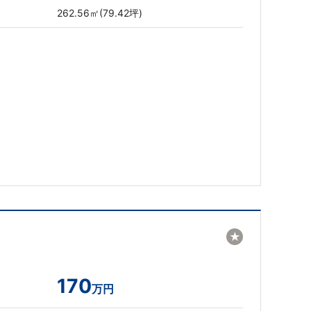
262.56㎡(79.42坪)
★
170
万円