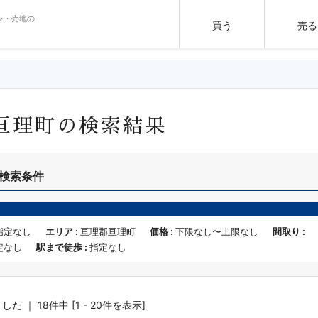
ン・売地の
買う
売る
亘理町の検索結果
検索条件
指定なし
エリア :
亘理郡亘理町
価格 :
下限なし〜上限なし
間取り :
定なし
駅まで徒歩 :
指定なし
 ｜ 18件中 [1 - 20件を表示]