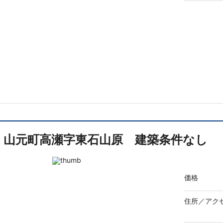
山元町高瀬字東石山原 建築条件なし
価格
住所／
アク