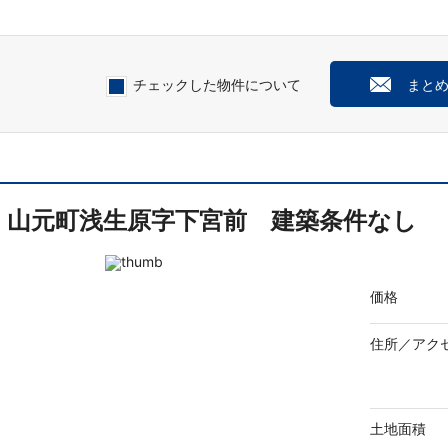
チェックした物件について
まと
山元町浅生原字下宮前 建築条件なし
価格
住所／
アク
土地面積