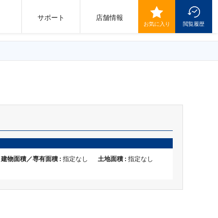
サポート
店舗情報
お気に入り
閲覧履歴
建物面積／専有面積 :
指定なし
土地面積 :
指定なし