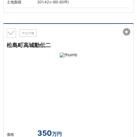
土地面積
201.42㎡(60.93坪)
★
中古戸建
松島町高城動伝二
350
万円
価格