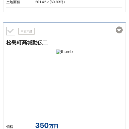
土地面積
201.42㎡(60.93坪)
★
中古戸建
松島町高城動伝二
350
万円
価格