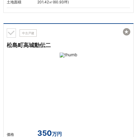
土地面積
201.42㎡(60.93坪)
★
中古戸建
松島町高城動伝二
350
万円
価格