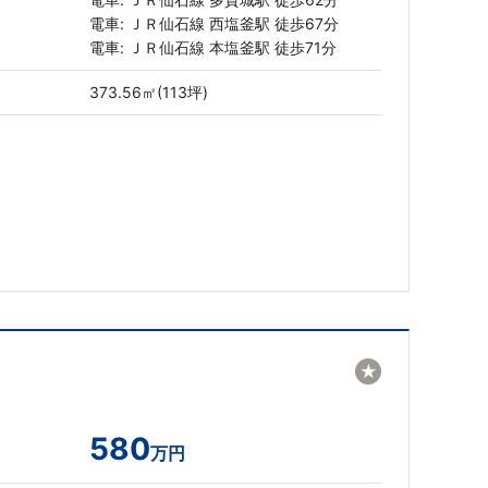
電車: ＪＲ仙石線 西塩釜駅 徒歩67分
電車: ＪＲ仙石線 本塩釜駅 徒歩71分
373.56㎡(113坪)
★
580
万円