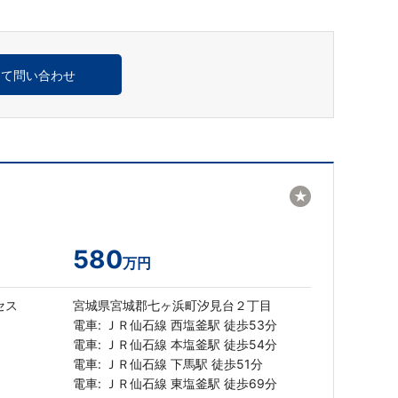
めて問い合わせ
★
580
万円
セス
宮城県宮城郡七ヶ浜町汐見台２丁目
電車: ＪＲ仙石線 西塩釜駅 徒歩53分
電車: ＪＲ仙石線 本塩釜駅 徒歩54分
電車: ＪＲ仙石線 下馬駅 徒歩51分
電車: ＪＲ仙石線 東塩釜駅 徒歩69分