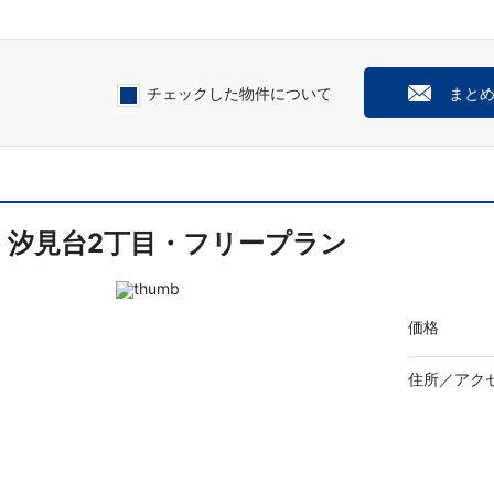
チェックした物件について
まと
汐見台2丁目・フリープラン
価格
住所／
アク