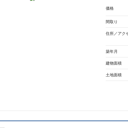
価格
間取り
住所／
アク
築年月
建物面積
土地面積