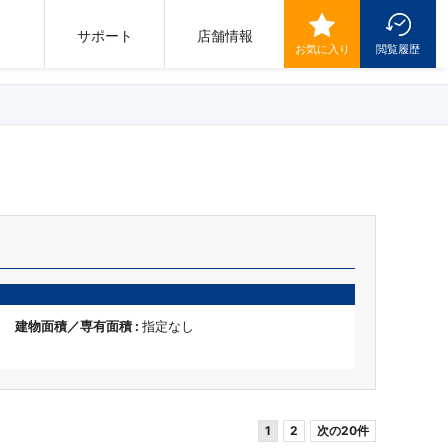
サポート
店舗情報
お気に入り
閲覧履歴
建物面積／専有面積 :
指定なし
1
2
次の20件