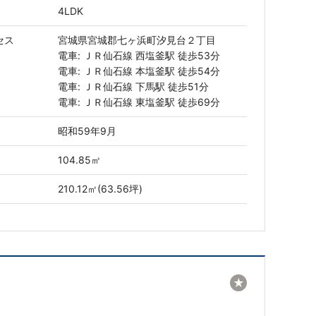
4LDK
セス
宮城県宮城郡七ヶ浜町汐見台２丁目
電車: ＪＲ仙石線 西塩釜駅 徒歩53分
電車: ＪＲ仙石線 本塩釜駅 徒歩54分
電車: ＪＲ仙石線 下馬駅 徒歩51分
電車: ＪＲ仙石線 東塩釜駅 徒歩69分
昭和59年9月
104.85㎡
210.12㎡(63.56坪)
★