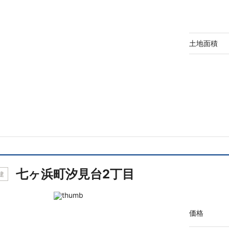
土地面積
七ヶ浜町汐見台2丁目
建
価格