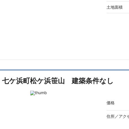
土地面積
七ケ浜町松ケ浜笹山 建築条件なし
価格
住所／
アク