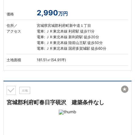
2,990
万円
価格
住所／
宮城県宮城郡利府町新中道１丁目
アクセス
電車: ＪＲ東北本線 利府駅 徒歩11分
電車: ＪＲ東北本線 新利府駅 徒歩20分
電車: ＪＲ東北本線 陸前山王駅 徒歩50分
電車: ＪＲ東北本線 国府多賀城駅 徒歩60分
土地面積
181.51㎡(54.91坪)
★
土地
宮城郡利府町春日字硯沢 建築条件なし