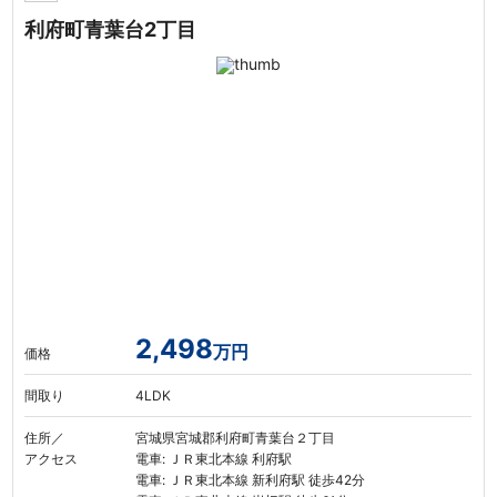
利府町青葉台2丁目
2,498
万円
価格
間取り
4LDK
住所／
宮城県宮城郡利府町青葉台２丁目
アクセス
電車: ＪＲ東北本線 利府駅
電車: ＪＲ東北本線 新利府駅 徒歩42分