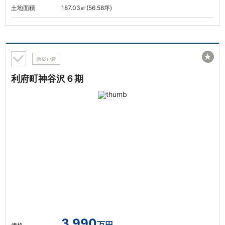
土地面積
187.03㎡(56.58坪)
★
新築戸建
利府町神谷沢６期
3,990
万円