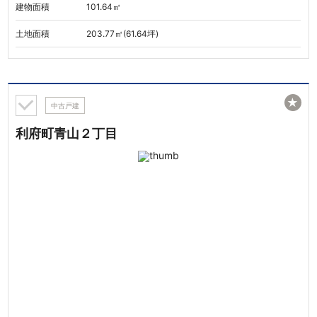
建物面積
101.64㎡
土地面積
203.77㎡(61.64坪)
★
中古戸建
利府町青山２丁目