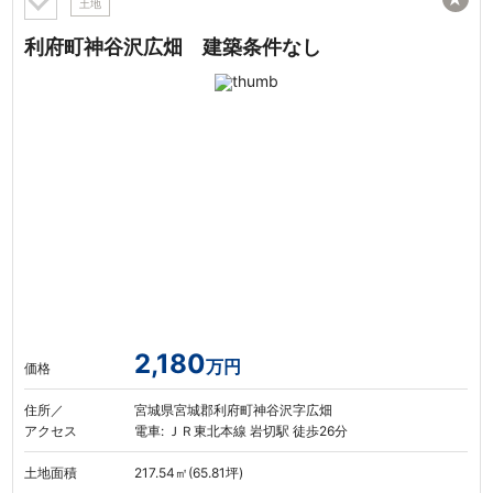
土地
利府町神谷沢広畑 建築条件なし
2,180
万円
価格
住所／
宮城県宮城郡利府町神谷沢字広畑
アクセス
電車: ＪＲ東北本線 岩切駅 徒歩26分
土地面積
217.54㎡(65.81坪)