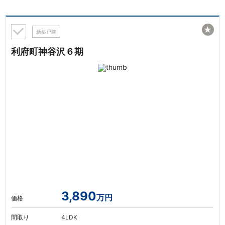
★
新築戸建
利府町神谷沢６期
3,890
万円
価格
間取り
4LDK