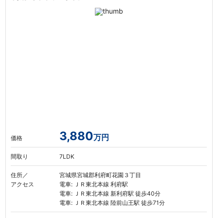
3,880
万円
価格
間取り
7LDK
住所／
宮城県宮城郡利府町花園３丁目
アクセス
電車: ＪＲ東北本線 利府駅
電車: ＪＲ東北本線 新利府駅 徒歩40分
電車: ＪＲ東北本線 陸前山王駅 徒歩71分