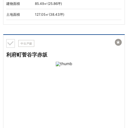
建物面積
85.49㎡(25.86坪)
土地面積
127.05㎡(38.43坪)
★
中古戸建
利府町菅谷字赤坂