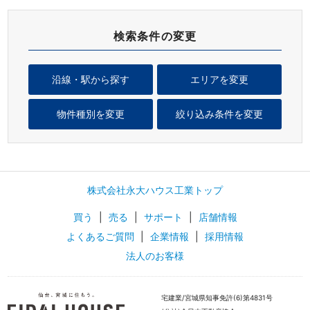
検索条件の変更
沿線・駅から探す
エリアを変更
物件種別を変更
絞り込み条件を変更
株式会社永大ハウス工業トップ
買う
|
売る
|
サポート
|
店舗情報
よくあるご質問
|
企業情報
|
採用情報
法人のお客様
宅建業/宮城県知事免許(6)第4831号