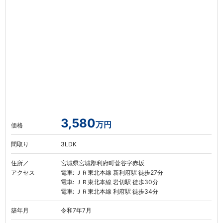
3,580
万円
価格
間取り
3LDK
住所／
宮城県宮城郡利府町菅谷字赤坂
アクセス
電車: ＪＲ東北本線 新利府駅 徒歩27分
電車: ＪＲ東北本線 岩切駅 徒歩30分
電車: ＪＲ東北本線 利府駅 徒歩34分
築年月
令和7年7月