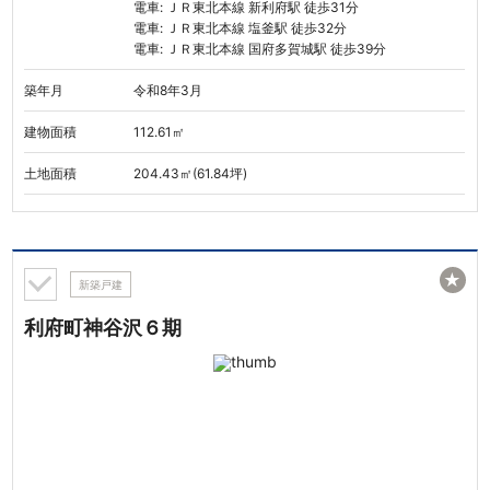
電車: ＪＲ東北本線 新利府駅 徒歩31分
電車: ＪＲ東北本線 塩釜駅 徒歩32分
電車: ＪＲ東北本線 国府多賀城駅 徒歩39分
築年月
令和8年3月
建物面積
112.61㎡
土地面積
204.43㎡(61.84坪)
★
新築戸建
利府町神谷沢６期