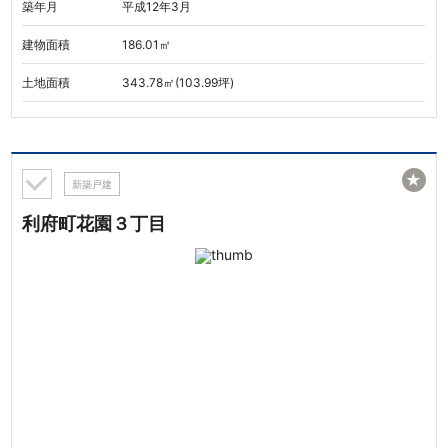
築年月
平成12年3月
建物面積
186.01㎡
土地面積
343.78㎡(103.99坪)
★
新築戸建
利府町花園３丁目