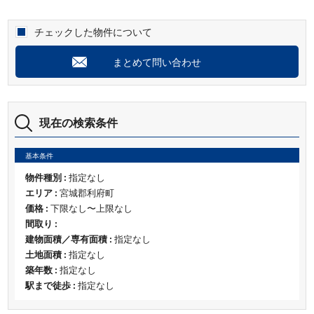
チェックした物件について
まとめて問い合わせ
現在の検索条件
基本条件
物件種別 :
指定なし
エリア :
宮城郡利府町
価格 :
下限なし〜上限なし
間取り :
建物面積／専有面積 :
指定なし
土地面積 :
指定なし
築年数 :
指定なし
駅まで徒歩 :
指定なし