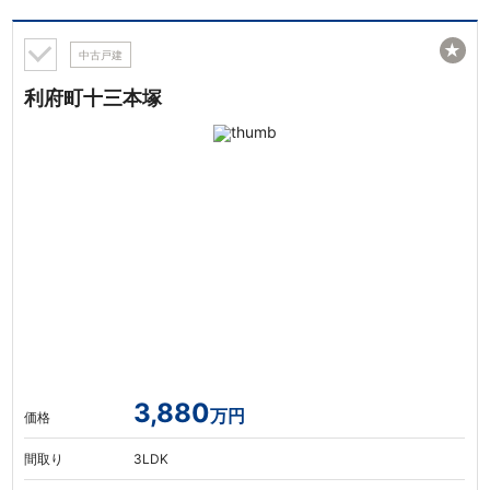
★
中古戸建
利府町十三本塚
3,880
万円
価格
間取り
3LDK