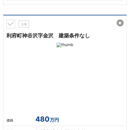
★
土地
利府町神谷沢字金沢 建築条件なし
480
万円
価格