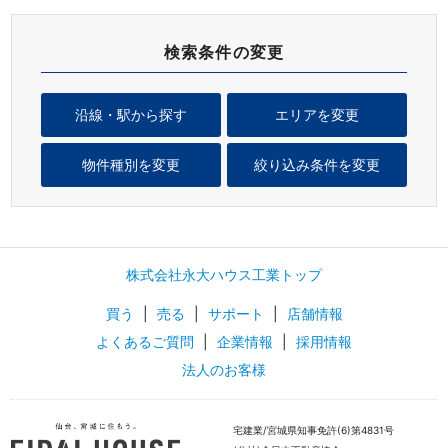
検索条件の変更
沿線・駅から探す
エリアを変更
物件種別を変更
絞り込み条件を変更
株式会社永大ハウス工業トップ
買う
|
売る
|
サポート
|
店舗情報
よくあるご質問
|
企業情報
|
採用情報
法人のお客様
宅建業/宮城県知事免許(6)第4831号