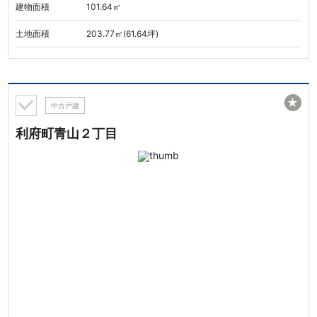
建物面積
101.64㎡
土地面積
203.77㎡(61.64坪)
★
中古戸建
利府町青山２丁目