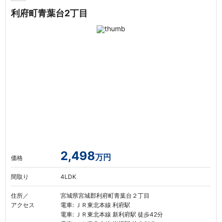
利府町青葉台2丁目
2,498
万円
価格
間取り
4LDK
住所／
宮城県宮城郡利府町青葉台２丁目
アクセス
電車: ＪＲ東北本線 利府駅
電車: ＪＲ東北本線 新利府駅 徒歩42分