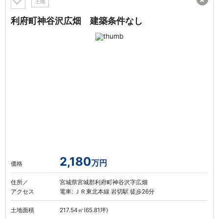
土地
利府町神谷沢広畑 建築条件なし
2,180
万円
価格
住所／
宮城県宮城郡利府町神谷沢字広畑
アクセス
電車: ＪＲ東北本線 岩切駅 徒歩26分
土地面積
217.54㎡(65.81坪)