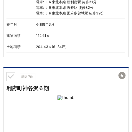
電車: ＪＲ東北本線 新利府駅 徒歩31分
電車: ＪＲ東北本線 塩釜駅 徒歩32分
電車: ＪＲ東北本線 国府多賀城駅 徒歩39分
築年月
令和8年3月
建物面積
112.61㎡
土地面積
204.43㎡(61.84坪)
★
新築戸建
利府町神谷沢６期