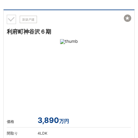
★
新築戸建
利府町神谷沢６期
3,890
万円
価格
間取り
4LDK