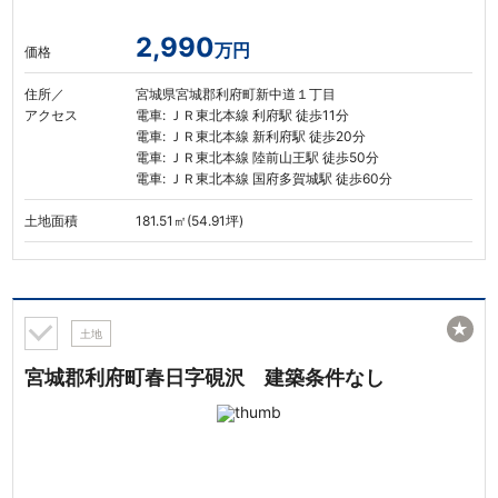
2,990
万円
価格
住所／
宮城県宮城郡利府町新中道１丁目
アクセス
電車: ＪＲ東北本線 利府駅 徒歩11分
電車: ＪＲ東北本線 新利府駅 徒歩20分
電車: ＪＲ東北本線 陸前山王駅 徒歩50分
電車: ＪＲ東北本線 国府多賀城駅 徒歩60分
土地面積
181.51㎡(54.91坪)
★
土地
宮城郡利府町春日字硯沢 建築条件なし