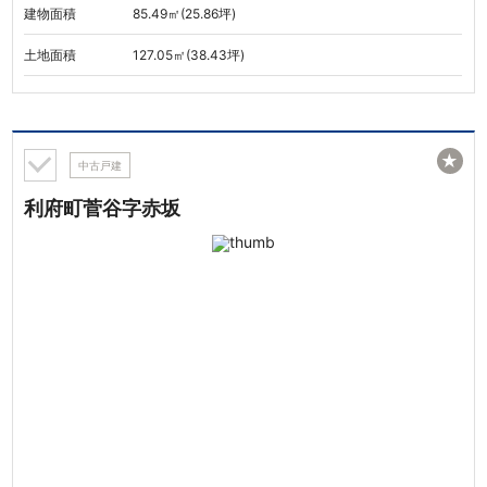
建物面積
85.49㎡(25.86坪)
土地面積
127.05㎡(38.43坪)
★
中古戸建
利府町菅谷字赤坂