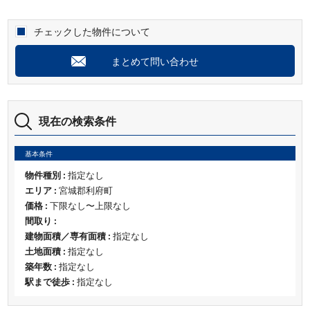
チェックした物件について
まとめて問い合わせ
現在の検索条件
基本条件
物件種別 :
指定なし
エリア :
宮城郡利府町
価格 :
下限なし〜上限なし
間取り :
建物面積／専有面積 :
指定なし
土地面積 :
指定なし
築年数 :
指定なし
駅まで徒歩 :
指定なし