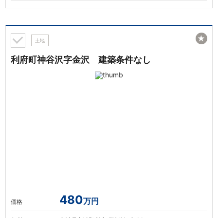
★
土地
利府町神谷沢字金沢 建築条件なし
480
万円
価格