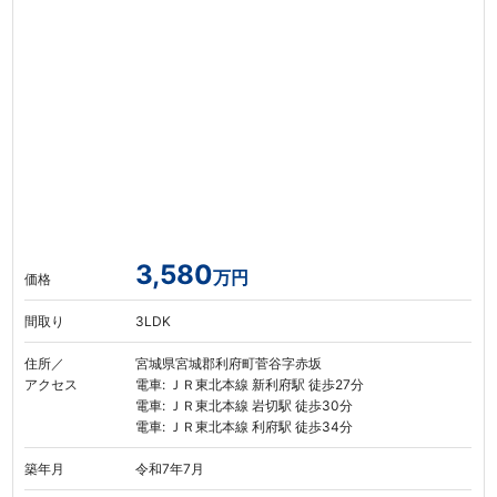
3,580
万円
価格
間取り
3LDK
住所／
宮城県宮城郡利府町菅谷字赤坂
アクセス
電車: ＪＲ東北本線 新利府駅 徒歩27分
電車: ＪＲ東北本線 岩切駅 徒歩30分
電車: ＪＲ東北本線 利府駅 徒歩34分
築年月
令和7年7月