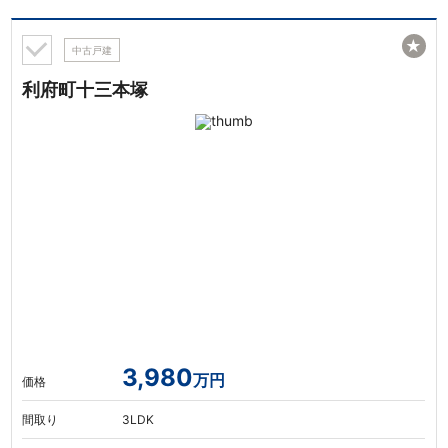
★
中古戸建
利府町十三本塚
3,980
万円
価格
間取り
3LDK