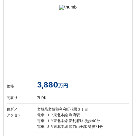
3,880
万円
価格
間取り
7LDK
住所／
宮城県宮城郡利府町花園３丁目
アクセス
電車: ＪＲ東北本線 利府駅
電車: ＪＲ東北本線 新利府駅 徒歩40分
電車: ＪＲ東北本線 陸前山王駅 徒歩71分