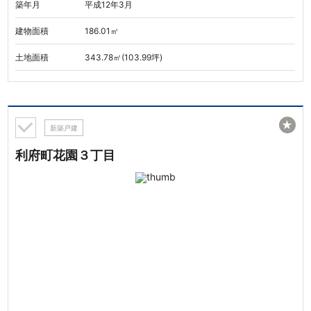
築年月
平成12年3月
建物面積
186.01㎡
土地面積
343.78㎡(103.99坪)
★
新築戸建
利府町花園３丁目