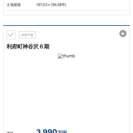
土地面積
187.03㎡(56.58坪)
★
新築戸建
利府町神谷沢６期
3,990
万円