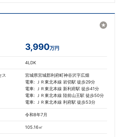
★
3,990
万円
4LDK
セス
宮城県宮城郡利府町神谷沢字広畑
電車: ＪＲ東北本線 岩切駅 徒歩29分
電車: ＪＲ東北本線 新利府駅 徒歩41分
電車: ＪＲ東北本線 陸前山王駅 徒歩50分
電車: ＪＲ東北本線 利府駅 徒歩53分
令和8年7月
105.16㎡