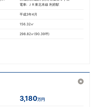
電車: ＪＲ東北本線 利府駅
平成3年4月
156.32㎡
298.82㎡(90.39坪)
★
3,180
万円