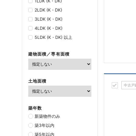
1LDK (K・DK)
2LDK (K・DK)
3LDK (K・DK)
4LDK (K・DK)
5LDK (K・DK) 以上
建物面積／専有面積
土地面積
中古戸
築年数
新築物件のみ
築3年以内
築5年以内