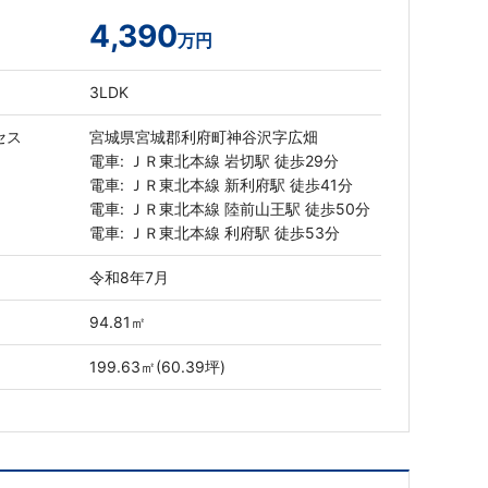
4,390
万円
3LDK
セス
宮城県宮城郡利府町神谷沢字広畑
電車: ＪＲ東北本線 岩切駅 徒歩29分
電車: ＪＲ東北本線 新利府駅 徒歩41分
電車: ＪＲ東北本線 陸前山王駅 徒歩50分
電車: ＪＲ東北本線 利府駅 徒歩53分
令和8年7月
94.81㎡
199.63㎡(60.39坪)