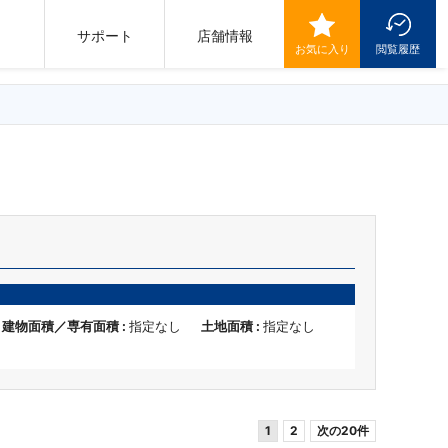
サポート
店舗情報
お気に入り
閲覧履歴
建物面積／専有面積 :
指定なし
土地面積 :
指定なし
1
2
次の20件