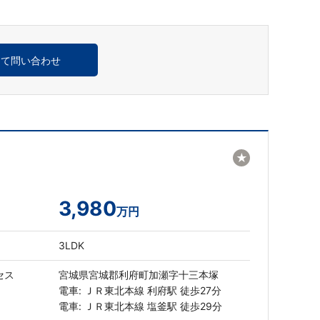
めて問い合わせ
★
3,980
万円
3LDK
セス
宮城県宮城郡利府町加瀬字十三本塚
電車: ＪＲ東北本線 利府駅 徒歩27分
電車: ＪＲ東北本線 塩釜駅 徒歩29分