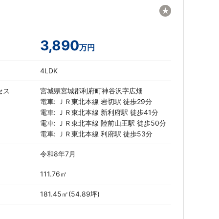
★
3,890
万円
4LDK
セス
宮城県宮城郡利府町神谷沢字広畑
電車: ＪＲ東北本線 岩切駅 徒歩29分
電車: ＪＲ東北本線 新利府駅 徒歩41分
電車: ＪＲ東北本線 陸前山王駅 徒歩50分
電車: ＪＲ東北本線 利府駅 徒歩53分
令和8年7月
111.76㎡
181.45㎡(54.89坪)