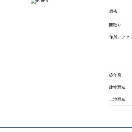
価格
間取り
住所／
アク
築年月
建物面積
土地面積