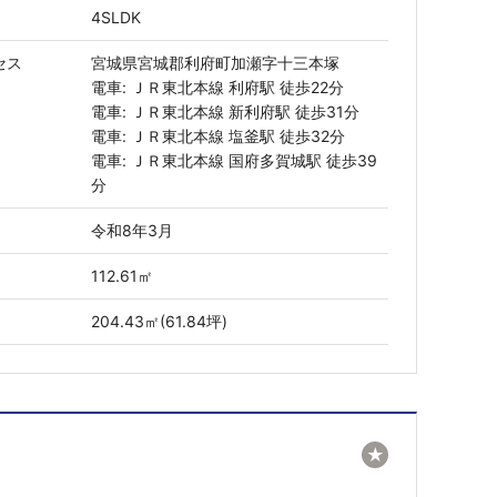
4SLDK
セス
宮城県宮城郡利府町加瀬字十三本塚
電車: ＪＲ東北本線 利府駅 徒歩22分
電車: ＪＲ東北本線 新利府駅 徒歩31分
電車: ＪＲ東北本線 塩釜駅 徒歩32分
電車: ＪＲ東北本線 国府多賀城駅 徒歩39
分
令和8年3月
112.61㎡
204.43㎡(61.84坪)
★