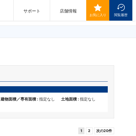
サポート
店舗情報
お気に入り
閲覧履歴
建物面積／専有面積 :
指定なし
土地面積 :
指定なし
1
2
次の20件