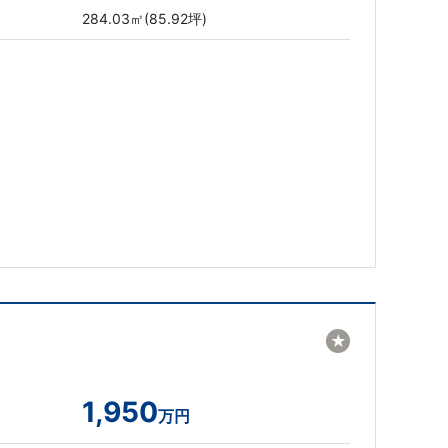
284.03㎡(85.92坪)
★
1,950
万円