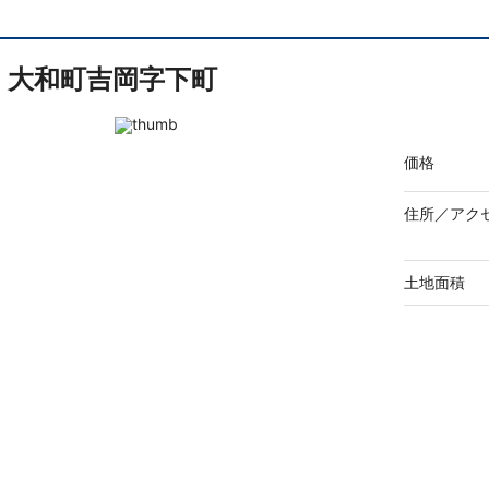
大和町吉岡字下町
価格
住所／
アク
土地面積