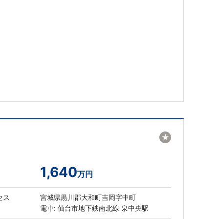
★
1,640
万円
セス
宮城県黒川郡大和町吉岡字中町
電車: 仙台市地下鉄南北線 泉中央駅