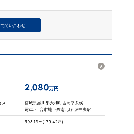
めて問い合わせ
★
2,080
万円
セス
宮城県黒川郡大和町吉岡字糸繰
電車: 仙台市地下鉄南北線 泉中央駅
593.13㎡(179.42坪)