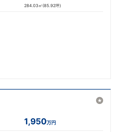
284.03㎡(85.92坪)
★
1,950
万円