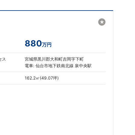
★
880
万円
セス
宮城県黒川郡大和町吉岡字下町
電車: 仙台市地下鉄南北線 泉中央駅
162.2㎡(49.07坪)