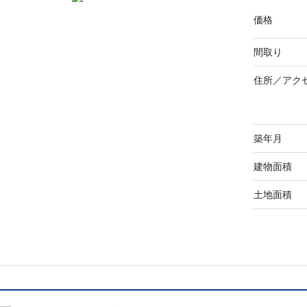
価格
間取り
住所／
アク
築年月
建物面積
土地面積