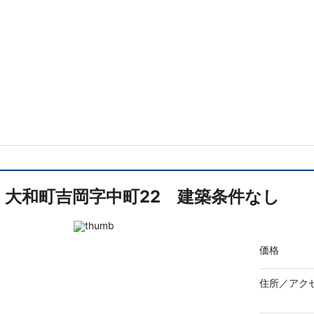
大和町吉岡字中町22 建築条件なし
価格
住所／
アク