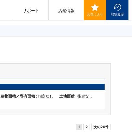
サポート
店舗情報
お気に入り
閲覧履歴
建物面積／専有面積 :
指定なし
土地面積 :
指定なし
1
2
次の20件