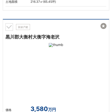
土地面積
216.37㎡(65.45坪)
★
新築戸建
黒川郡大衡村大衡字海老沢
3,580
万円
価格