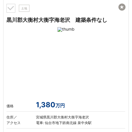
★
土地
黒川郡大衡村大衡字海老沢 建築条件なし
1,380
万円
価格
住所／
宮城県黒川郡大衡村大衡字海老沢
アクセス
電車: 仙台市地下鉄南北線 泉中央駅