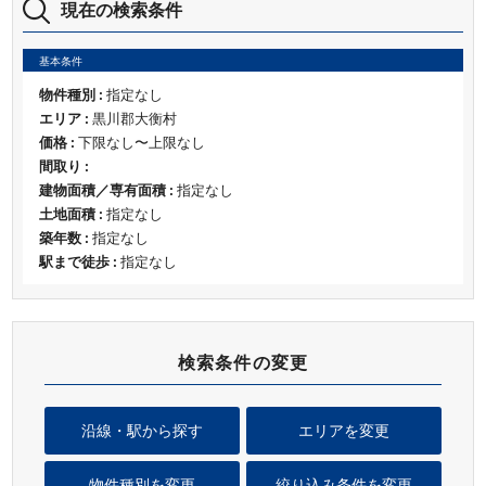
現在の検索条件
基本条件
物件種別 :
指定なし
エリア :
黒川郡大衡村
価格 :
下限なし〜上限なし
間取り :
建物面積／専有面積 :
指定なし
土地面積 :
指定なし
築年数 :
指定なし
駅まで徒歩 :
指定なし
検索条件の変更
沿線・駅から探す
エリアを変更
物件種別を変更
絞り込み条件を変更