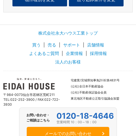
株式会社永大ハウス工業トップ
買う
|
売る
|
サポート
|
店舗情報
よくあるご質問
|
企業情報
|
採用情報
法人のお客様
宅建業/宮城県知事免許(6)第4831号
(公社)全日本不動産協会
(公社)不動産保証協会会員
〒984-0073仙台市若林区荒町211
東北地区不動産公正取引協議会加盟
TEL:022-252-3900 / FAX:022-722-
3930
0120-18-4646
お問い合わせ・
ご相談はこちら
営業時間 10：00～18：00
メールでのお問い合わせ