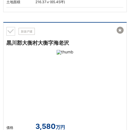
土地面積
216.37㎡(65.45坪)
★
新築戸建
黒川郡大衡村大衡字海老沢
3,580
万円
価格