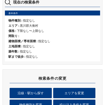
現在の検索条件
基本条件
物件種別 :
指定なし
エリア :
黒川郡大衡村
価格 :
下限なし〜上限なし
間取り :
建物面積／専有面積 :
指定なし
土地面積 :
指定なし
築年数 :
指定なし
駅まで徒歩 :
指定なし
検索条件の変更
沿線・駅から探す
エリアを変更
物件種別を変更
絞り込み条件を変更