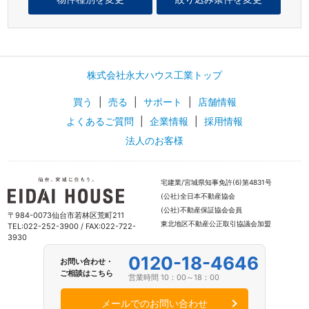
株式会社永大ハウス工業トップ
買う
|
売る
|
サポート
|
店舗情報
よくあるご質問
|
企業情報
|
採用情報
法人のお客様
宅建業/宮城県知事免許(6)第4831号
(公社)全日本不動産協会
(公社)不動産保証協会会員
〒984-0073仙台市若林区荒町211
東北地区不動産公正取引協議会加盟
TEL:022-252-3900 / FAX:022-722-
3930
0120-18-4646
お問い合わせ・
ご相談はこちら
営業時間 10：00～18：00
メールでのお問い合わせ