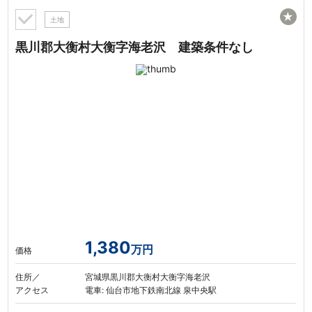
★
土地
黒川郡大衡村大衡字海老沢 建築条件なし
1,380
万円
価格
住所／
宮城県黒川郡大衡村大衡字海老沢
アクセス
電車: 仙台市地下鉄南北線 泉中央駅