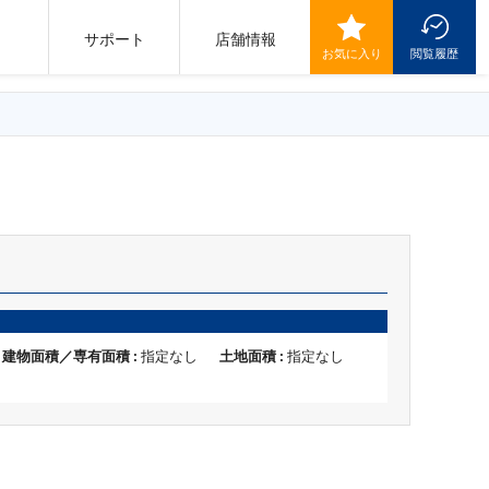
サポート
店舗情報
お気に入り
閲覧履歴
建物面積／専有面積 :
指定なし
土地面積 :
指定なし