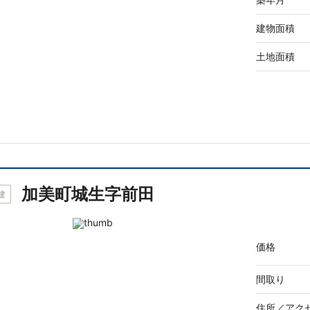
建物面積
土地面積
加美町城生字前田
建
価格
間取り
住所／
アク