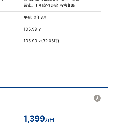
電車: ＪＲ陸羽東線 西古川駅
平成10年3月
105.99㎡
105.99㎡(32.06坪)
★
1,399
万円