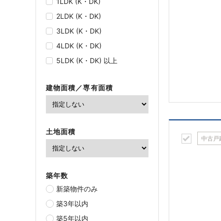
1LDK (K・DK)
2LDK (K・DK)
3LDK (K・DK)
4LDK (K・DK)
5LDK (K・DK) 以上
建物面積／専有面積
土地面積
中古戸
築年数
新築物件のみ
築3年以内
築5年以内