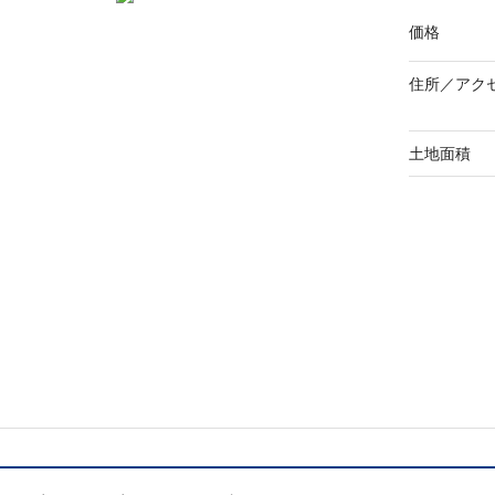
価格
住所／
アク
土地面積