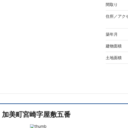
間取り
住所／
アク
築年月
建物面積
土地面積
加美町宮崎字屋敷五番