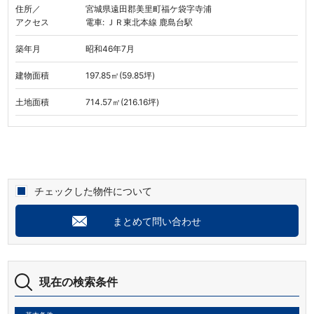
住所／
宮城県遠田郡美里町福ケ袋字寺浦
アクセス
電車: ＪＲ東北本線 鹿島台駅
築年月
昭和46年7月
建物面積
197.85㎡(59.85坪)
土地面積
714.57㎡(216.16坪)
チェックした物件について
まとめて問い合わせ
現在の検索条件