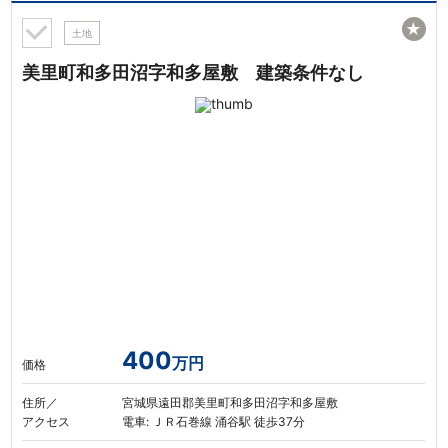
★
土地
美里町和多田沼字和多屋敷 建築条件なし
400
万円
価格
住所／
宮城県遠田郡美里町和多田沼字和多屋敷
アクセス
電車: ＪＲ石巻線 涌谷駅 徒歩37分