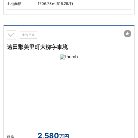
土地面積
1706.73㎡(516.29坪)
★
中古戸建
遠田郡美里町大柳字東境
2,580
万円
価格