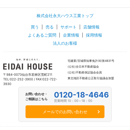
株式会社永大ハウス工業トップ
買う
|
売る
|
サポート
|
店舗情報
よくあるご質問
|
企業情報
|
採用情報
法人のお客様
宅建業/宮城県知事免許(6)第4831号
(公社)全日本不動産協会
(公社)不動産保証協会会員
〒984-0073仙台市若林区荒町211
東北地区不動産公正取引協議会加盟
TEL:022-252-3900 / FAX:022-722-
3930
0120-18-4646
お問い合わせ・
ご相談はこちら
営業時間 10：00～18：00
メールでのお問い合わせ