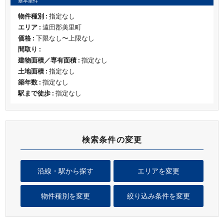
基本条件
物件種別 :
指定なし
エリア :
遠田郡美里町
価格 :
下限なし〜上限なし
間取り :
建物面積／専有面積 :
指定なし
土地面積 :
指定なし
築年数 :
指定なし
駅まで徒歩 :
指定なし
検索条件の変更
沿線・駅から探す
エリアを変更
物件種別を変更
絞り込み条件を変更