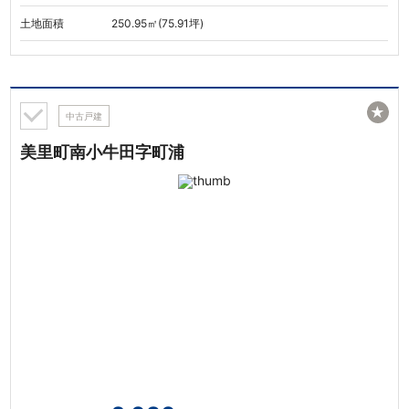
土地面積
250.95㎡(75.91坪)
★
中古戸建
美里町南小牛田字町浦