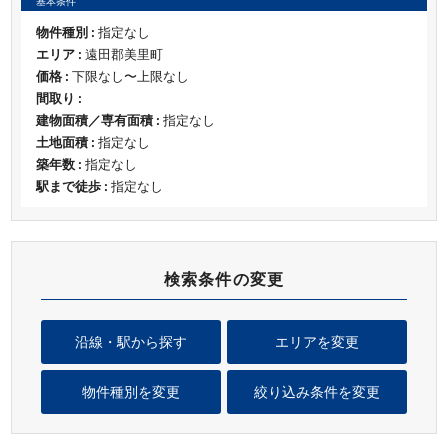
基本条件
物件種別 :
指定なし
エリア :
遠田郡美里町
価格 :
下限なし〜上限なし
間取り :
建物面積／専有面積 :
指定なし
土地面積 :
指定なし
築年数 :
指定なし
駅まで徒歩 :
指定なし
検索条件の変更
沿線・駅から探す
エリアを変更
物件種別を変更
絞り込み条件を変更