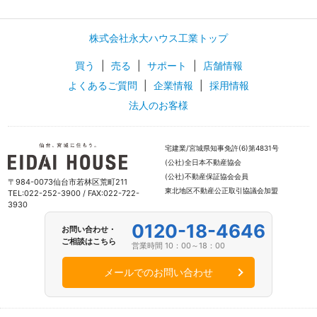
株式会社永大ハウス工業トップ
買う
|
売る
|
サポート
|
店舗情報
よくあるご質問
|
企業情報
|
採用情報
法人のお客様
宅建業/宮城県知事免許(6)第4831号
(公社)全日本不動産協会
(公社)不動産保証協会会員
〒984-0073仙台市若林区荒町211
東北地区不動産公正取引協議会加盟
TEL:022-252-3900 / FAX:022-722-
3930
0120-18-4646
お問い合わせ・
ご相談はこちら
営業時間 10：00～18：00
メールでのお問い合わせ