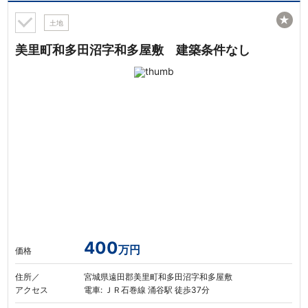
★
土地
美里町和多田沼字和多屋敷 建築条件なし
400
万円
価格
住所／
宮城県遠田郡美里町和多田沼字和多屋敷
アクセス
電車: ＪＲ石巻線 涌谷駅 徒歩37分