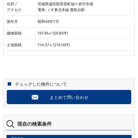
住所／
宮城県遠田郡美里町福ケ袋字寺浦
アクセス
電車: ＪＲ東北本線 鹿島台駅
築年月
昭和46年7月
建物面積
197.85㎡(59.85坪)
土地面積
714.57㎡(216.16坪)
チェックした物件について
まとめて問い合わせ
現在の検索条件