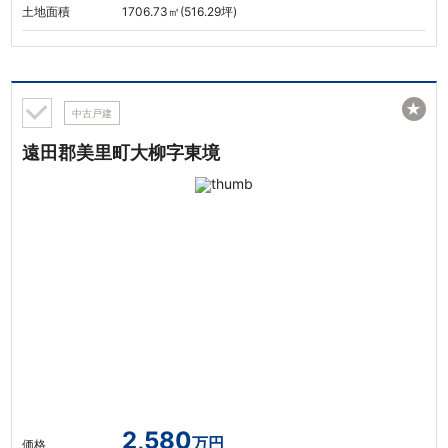
土地面積
1706.73㎡(516.29坪)
★
中古戸建
遠田郡美里町大柳字東境
2,580
万円
価格