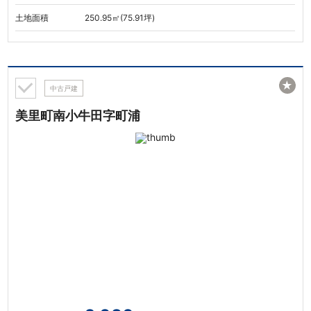
土地面積
250.95㎡(75.91坪)
★
中古戸建
美里町南小牛田字町浦