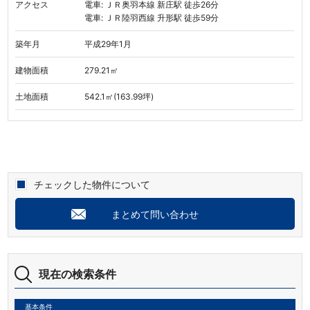
アクセス
電車: ＪＲ奥羽本線 新庄駅 徒歩26分
電車: ＪＲ陸羽西線 升形駅 徒歩59分
築年月
平成29年1月
建物面積
279.21㎡
土地面積
542.1㎡(163.99坪)
チェックした物件について
まとめて問い合わせ
現在の検索条件
基本条件