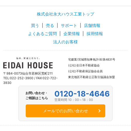
株式会社永大ハウス工業トップ
買う
|
売る
|
サポート
|
店舗情報
よくあるご質問
|
企業情報
|
採用情報
法人のお客様
宅建業/宮城県知事免許(6)第4831号
(公社)全日本不動産協会
(公社)不動産保証協会会員
〒984-0073仙台市若林区荒町211
東北地区不動産公正取引協議会加盟
TEL:022-252-3900 / FAX:022-722-
3930
0120-18-4646
お問い合わせ・
ご相談はこちら
営業時間 10：00～18：00
メールでのお問い合わせ