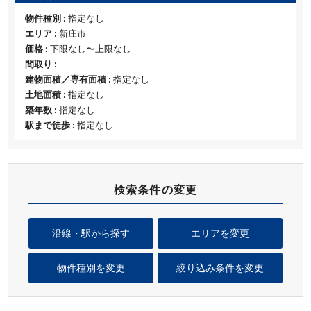
物件種別 :
指定なし
エリア :
新庄市
価格 :
下限なし〜上限なし
間取り :
建物面積／専有面積 :
指定なし
土地面積 :
指定なし
築年数 :
指定なし
駅まで徒歩 :
指定なし
検索条件の変更
沿線・駅から探す
エリアを変更
物件種別を変更
絞り込み条件を変更