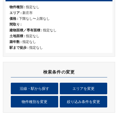
物件種別 :
指定なし
エリア :
新庄市
価格 :
下限なし〜上限なし
間取り :
建物面積／専有面積 :
指定なし
土地面積 :
指定なし
築年数 :
指定なし
駅まで徒歩 :
指定なし
検索条件の変更
沿線・駅から探す
エリアを変更
物件種別を変更
絞り込み条件を変更