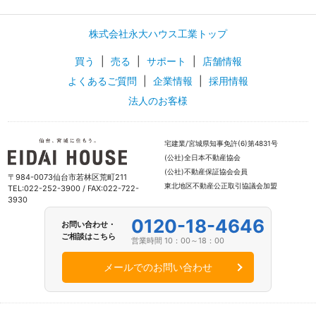
株式会社永大ハウス工業トップ
買う
|
売る
|
サポート
|
店舗情報
よくあるご質問
|
企業情報
|
採用情報
法人のお客様
宅建業/宮城県知事免許(6)第4831号
(公社)全日本不動産協会
(公社)不動産保証協会会員
〒984-0073仙台市若林区荒町211
東北地区不動産公正取引協議会加盟
TEL:022-252-3900 / FAX:022-722-
3930
0120-18-4646
お問い合わせ・
ご相談はこちら
営業時間 10：00～18：00
メールでのお問い合わせ