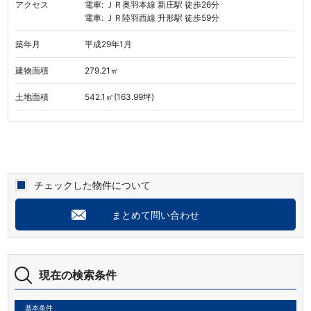
アクセス
電車: ＪＲ奥羽本線 新庄駅 徒歩26分
電車: ＪＲ陸羽西線 升形駅 徒歩59分
築年月
平成29年1月
建物面積
279.21㎡
土地面積
542.1㎡(163.99坪)
チェックした物件について
まとめて問い合わせ
現在の検索条件
基本条件