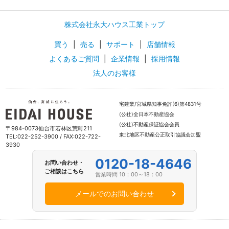
株式会社永大ハウス工業トップ
買う
|
売る
|
サポート
|
店舗情報
よくあるご質問
|
企業情報
|
採用情報
法人のお客様
宅建業/宮城県知事免許(6)第4831号
(公社)全日本不動産協会
(公社)不動産保証協会会員
〒984-0073仙台市若林区荒町211
東北地区不動産公正取引協議会加盟
TEL:022-252-3900 / FAX:022-722-
3930
0120-18-4646
お問い合わせ・
ご相談はこちら
営業時間 10：00～18：00
メールでのお問い合わせ