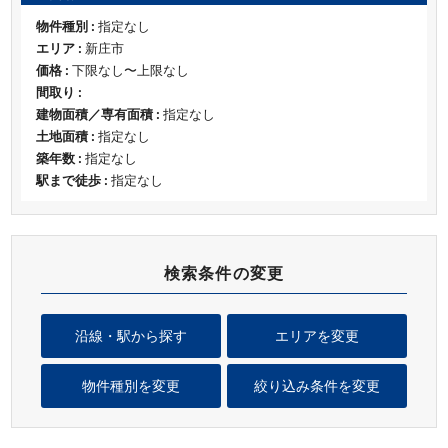
物件種別 :
指定なし
エリア :
新庄市
価格 :
下限なし〜上限なし
間取り :
建物面積／専有面積 :
指定なし
土地面積 :
指定なし
築年数 :
指定なし
駅まで徒歩 :
指定なし
検索条件の変更
沿線・駅から探す
エリアを変更
物件種別を変更
絞り込み条件を変更