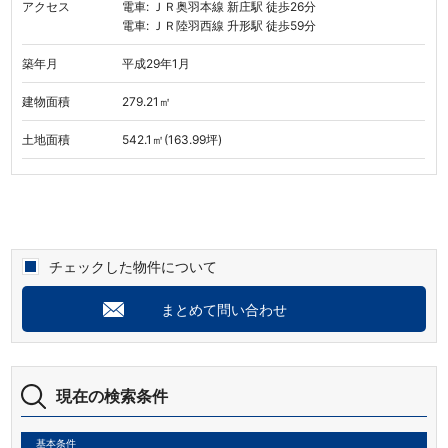
アクセス
電車: ＪＲ奥羽本線 新庄駅 徒歩26分
電車: ＪＲ陸羽西線 升形駅 徒歩59分
築年月
平成29年1月
建物面積
279.21㎡
土地面積
542.1㎡(163.99坪)
チェックした物件について
まとめて問い合わせ
現在の検索条件
基本条件