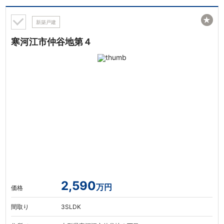
★
新築戸建
寒河江市仲谷地第４
2,590
万円
価格
間取り
3SLDK