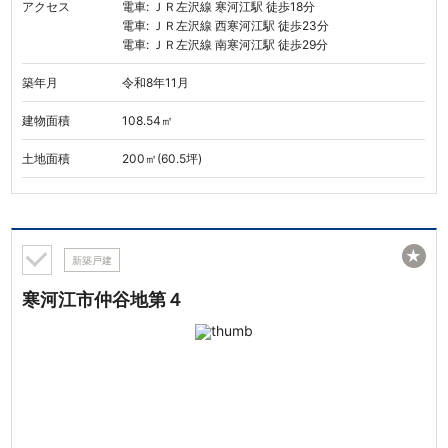
アクセス
電車: ＪＲ左沢線 寒河江駅 徒歩18分
電車: ＪＲ左沢線 西寒河江駅 徒歩23分
電車: ＪＲ左沢線 南寒河江駅 徒歩29分
築年月
令和8年11月
建物面積
108.54㎡
土地面積
200㎡(60.5坪)
★
新築戸建
寒河江市仲谷地第４