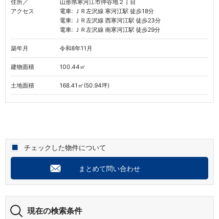
住所／
山形県寒河江市仲谷地２丁目
アクセス
電車: ＪＲ左沢線 寒河江駅 徒歩18分
電車: ＪＲ左沢線 西寒河江駅 徒歩23分
電車: ＪＲ左沢線 南寒河江駅 徒歩29分
築年月
令和8年11月
建物面積
100.44㎡
土地面積
168.41㎡(50.94坪)
チェックした物件について
まとめて問い合わせ
現在の検索条件