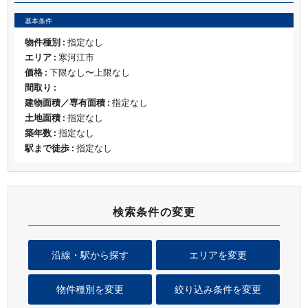
基本条件
物件種別 :
指定なし
エリア :
寒河江市
価格 :
下限なし〜上限なし
間取り :
建物面積／専有面積 :
指定なし
土地面積 :
指定なし
築年数 :
指定なし
駅まで徒歩 :
指定なし
検索条件の変更
沿線・駅から探す
エリアを変更
物件種別を変更
絞り込み条件を変更