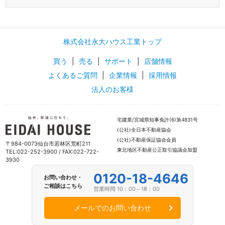
株式会社永大ハウス工業トップ
買う
|
売る
|
サポート
|
店舗情報
よくあるご質問
|
企業情報
|
採用情報
法人のお客様
宅建業/宮城県知事免許(6)第4831号
(公社)全日本不動産協会
(公社)不動産保証協会会員
〒984-0073仙台市若林区荒町211
東北地区不動産公正取引協議会加盟
TEL:022-252-3900 / FAX:022-722-
3930
0120-18-4646
お問い合わせ・
ご相談はこちら
営業時間 10：00～18：00
メールでのお問い合わせ