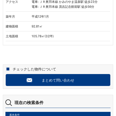
アクセス
電車: ＪＲ奥羽本線 かみのやま温泉駅 徒歩23分
電車: ＪＲ奥羽本線 茂吉記念館前駅 徒歩56分
築年月
平成12年1月
建物面積
92.81㎡
土地面積
105.78㎡(32坪)
チェックした物件について
まとめて問い合わせ
現在の検索条件
基本条件