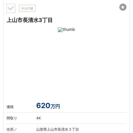
★
中古戸建
上山市長清水3丁目
620
万円
価格
間取り
4K
住所／
山形県上山市長清水３丁目