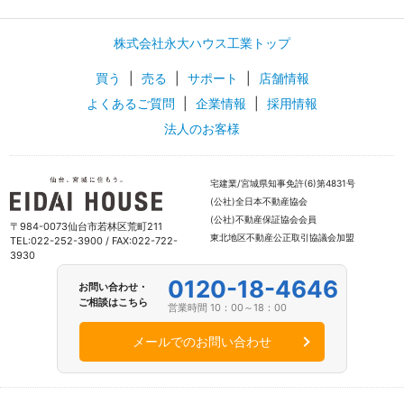
株式会社永大ハウス工業トップ
買う
|
売る
|
サポート
|
店舗情報
よくあるご質問
|
企業情報
|
採用情報
法人のお客様
宅建業/宮城県知事免許(6)第4831号
(公社)全日本不動産協会
(公社)不動産保証協会会員
〒984-0073仙台市若林区荒町211
東北地区不動産公正取引協議会加盟
TEL:022-252-3900 / FAX:022-722-
3930
0120-18-4646
お問い合わせ・
ご相談はこちら
営業時間 10：00～18：00
メールでのお問い合わせ