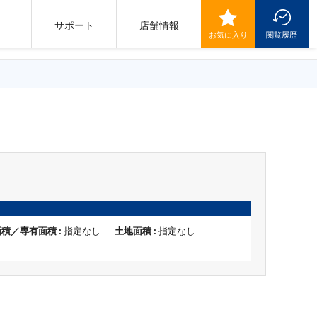
サポート
店舗情報
お気に入り
閲覧履歴
積／専有面積 :
指定なし
土地面積 :
指定なし