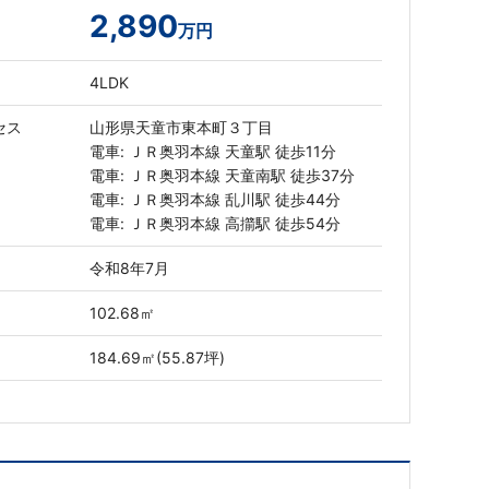
2,890
万円
4LDK
セス
山形県天童市東本町３丁目
電車: ＪＲ奥羽本線 天童駅 徒歩11分
電車: ＪＲ奥羽本線 天童南駅 徒歩37分
電車: ＪＲ奥羽本線 乱川駅 徒歩44分
電車: ＪＲ奥羽本線 高擶駅 徒歩54分
令和8年7月
102.68㎡
184.69㎡(55.87坪)