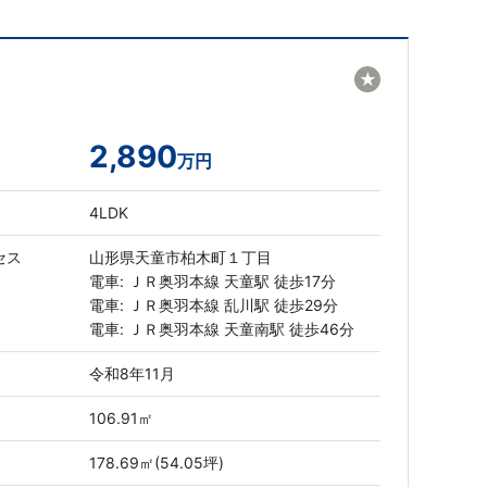
★
2,890
万円
4LDK
セス
山形県天童市柏木町１丁目
電車: ＪＲ奥羽本線 天童駅 徒歩17分
電車: ＪＲ奥羽本線 乱川駅 徒歩29分
電車: ＪＲ奥羽本線 天童南駅 徒歩46分
令和8年11月
106.91㎡
178.69㎡(54.05坪)