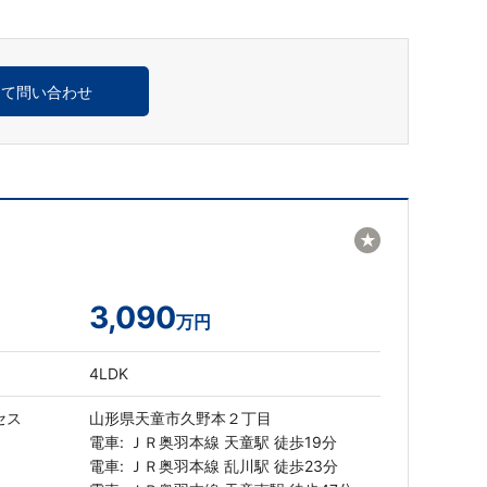
めて問い合わせ
★
3,090
万円
4LDK
セス
山形県天童市久野本２丁目
電車: ＪＲ奥羽本線 天童駅 徒歩19分
電車: ＪＲ奥羽本線 乱川駅 徒歩23分