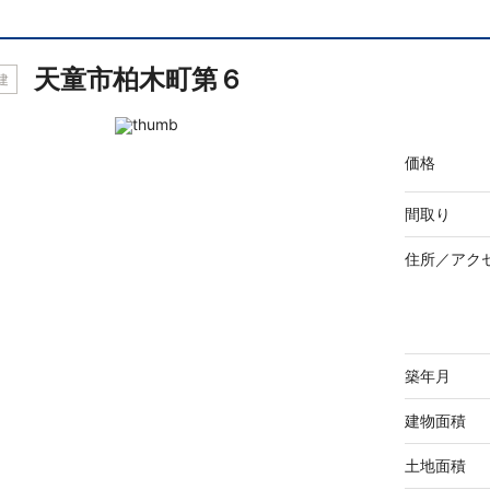
天童市柏木町第６
建
価格
間取り
住所／
アク
築年月
建物面積
土地面積