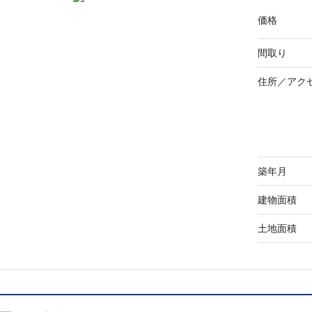
価格
間取り
住所／
アク
築年月
建物面積
土地面積