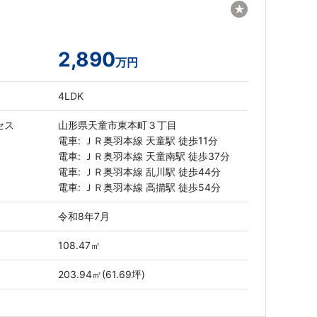
★
2,890
万円
4LDK
セス
山形県天童市東本町３丁目
電車: ＪＲ奥羽本線 天童駅 徒歩11分
電車: ＪＲ奥羽本線 天童南駅 徒歩37分
電車: ＪＲ奥羽本線 乱川駅 徒歩44分
電車: ＪＲ奥羽本線 高擶駅 徒歩54分
令和8年7月
108.47㎡
203.94㎡(61.69坪)