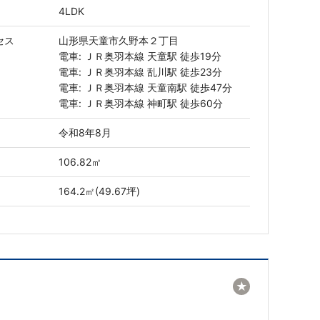
4LDK
セス
山形県天童市久野本２丁目
電車: ＪＲ奥羽本線 天童駅 徒歩19分
電車: ＪＲ奥羽本線 乱川駅 徒歩23分
電車: ＪＲ奥羽本線 天童南駅 徒歩47分
電車: ＪＲ奥羽本線 神町駅 徒歩60分
令和8年8月
106.82㎡
164.2㎡(49.67坪)
★