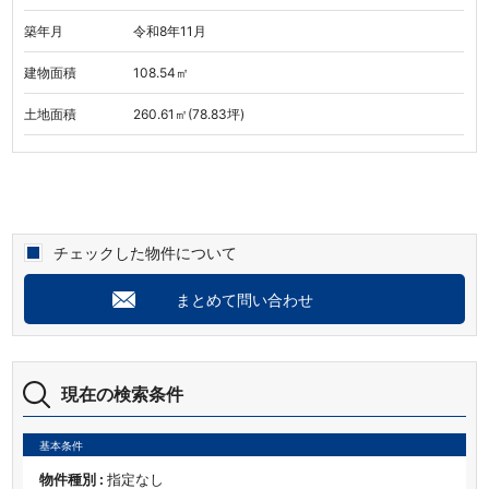
築年月
令和8年11月
建物面積
108.54㎡
土地面積
260.61㎡(78.83坪)
チェックした物件について
まとめて問い合わせ
現在の検索条件
基本条件
物件種別 :
指定なし