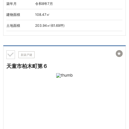
築年月
令和8年7月
建物面積
108.47㎡
土地面積
203.94㎡(61.69坪)
★
新築戸建
天童市柏木町第６