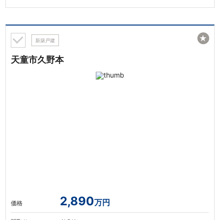
★
新築戸建
天童市久野本
2,890
万円
価格