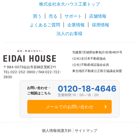
株式会社永大ハウス工業トップ
買う
|
売る
|
サポート
|
店舗情報
よくあるご質問
|
企業情報
|
採用情報
法人のお客様
宅建業/宮城県知事免許(6)第4831号
(公社)全日本不動産協会
(公社)不動産保証協会会員
〒984-0073仙台市若林区荒町211
東北地区不動産公正取引協議会加盟
TEL:022-252-3900 / FAX:022-722-
3930
0120-18-4646
お問い合わせ・
ご相談はこちら
営業時間 10：00～18：00
メールでのお問い合わせ
個人情報保護方針
|
サイトマップ