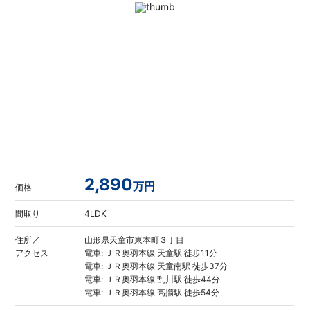
2,890
万円
価格
間取り
4LDK
住所／
山形県天童市東本町３丁目
アクセス
電車: ＪＲ奥羽本線 天童駅 徒歩11分
電車: ＪＲ奥羽本線 天童南駅 徒歩37分
電車: ＪＲ奥羽本線 乱川駅 徒歩44分
電車: ＪＲ奥羽本線 高擶駅 徒歩54分