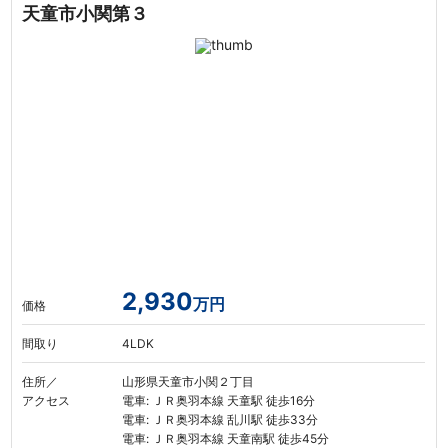
天童市小関第３
2,930
万円
価格
間取り
4LDK
住所／
山形県天童市小関２丁目
アクセス
電車: ＪＲ奥羽本線 天童駅 徒歩16分
電車: ＪＲ奥羽本線 乱川駅 徒歩33分
電車: ＪＲ奥羽本線 天童南駅 徒歩45分