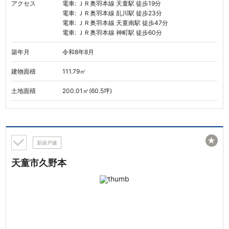
アクセス
電車: ＪＲ奥羽本線 天童駅 徒歩19分
電車: ＪＲ奥羽本線 乱川駅 徒歩23分
電車: ＪＲ奥羽本線 天童南駅 徒歩47分
電車: ＪＲ奥羽本線 神町駅 徒歩60分
築年月
令和8年8月
建物面積
111.79㎡
土地面積
200.01㎡(60.5坪)
★
新築戸建
天童市久野本