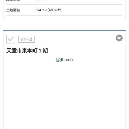
土地面積
164.2㎡(49.67坪)
★
新築戸建
天童市東本町１期