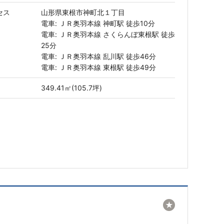
セス
山形県東根市神町北１丁目
電車: ＪＲ奥羽本線 神町駅 徒歩10分
電車: ＪＲ奥羽本線 さくらんぼ東根駅 徒歩
25分
電車: ＪＲ奥羽本線 乱川駅 徒歩46分
電車: ＪＲ奥羽本線 東根駅 徒歩49分
349.41㎡(105.7坪)
★