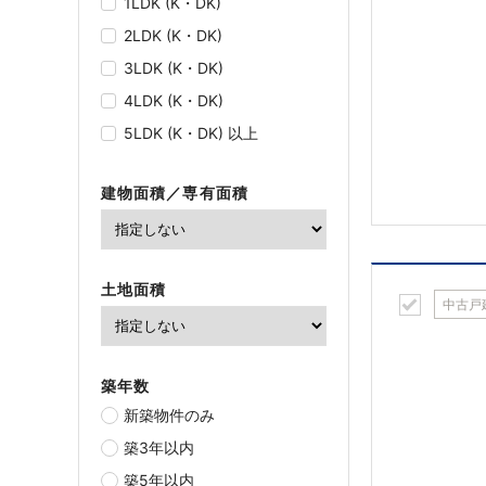
1LDK (K・DK)
2LDK (K・DK)
3LDK (K・DK)
4LDK (K・DK)
5LDK (K・DK) 以上
建物面積／専有面積
土地面積
中古戸
築年数
新築物件のみ
築3年以内
築5年以内