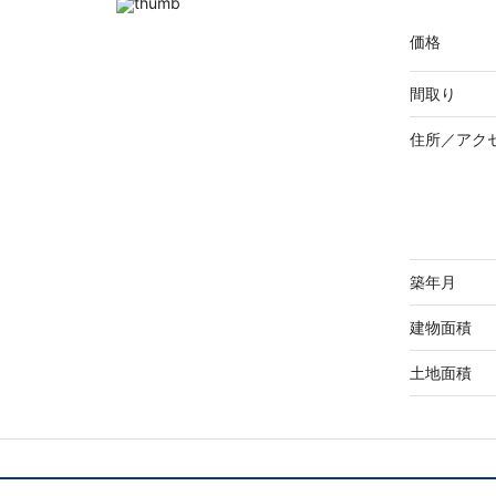
価格
間取り
住所／
アク
築年月
建物面積
土地面積