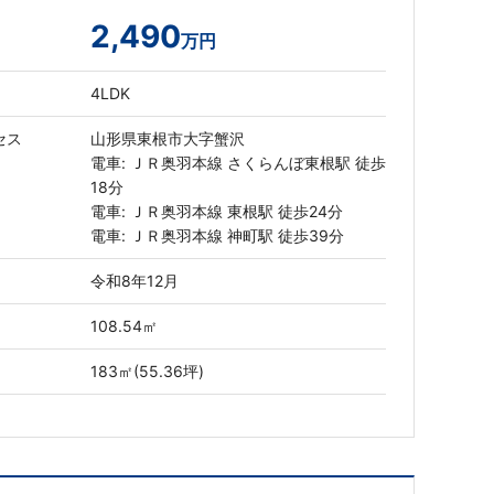
2,490
万円
4LDK
セス
山形県東根市大字蟹沢
電車: ＪＲ奥羽本線 さくらんぼ東根駅 徒歩
18分
電車: ＪＲ奥羽本線 東根駅 徒歩24分
電車: ＪＲ奥羽本線 神町駅 徒歩39分
令和8年12月
108.54㎡
183㎡(55.36坪)