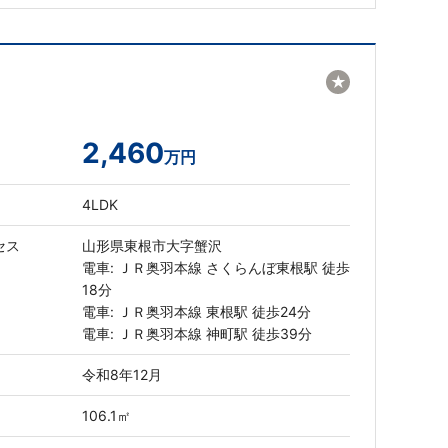
★
2,460
万円
4LDK
セス
山形県東根市大字蟹沢
電車: ＪＲ奥羽本線 さくらんぼ東根駅 徒歩
18分
電車: ＪＲ奥羽本線 東根駅 徒歩24分
電車: ＪＲ奥羽本線 神町駅 徒歩39分
令和8年12月
106.1㎡