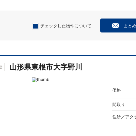
チェックした物件について
まと
山形県東根市大字野川
建
価格
間取り
住所／
アク