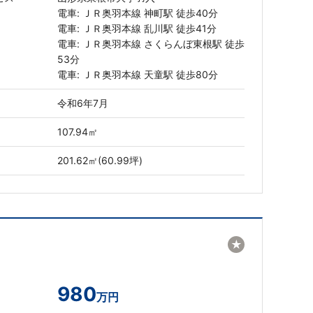
電車: ＪＲ奥羽本線 神町駅 徒歩40分
電車: ＪＲ奥羽本線 乱川駅 徒歩41分
電車: ＪＲ奥羽本線 さくらんぼ東根駅 徒歩
53分
電車: ＪＲ奥羽本線 天童駅 徒歩80分
令和6年7月
107.94㎡
201.62㎡(60.99坪)
★
980
万円