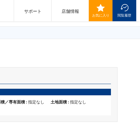
サポート
店舗情報
お気に入り
閲覧履歴
積／専有面積 :
指定なし
土地面積 :
指定なし