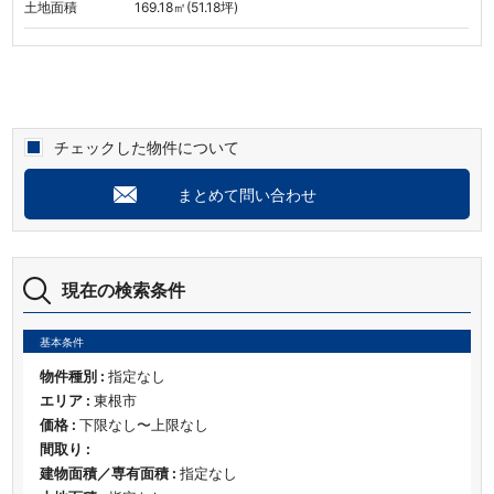
土地面積
169.18㎡(51.18坪)
チェックした物件について
まとめて問い合わせ
現在の検索条件
基本条件
物件種別 :
指定なし
エリア :
東根市
価格 :
下限なし〜上限なし
間取り :
建物面積／専有面積 :
指定なし