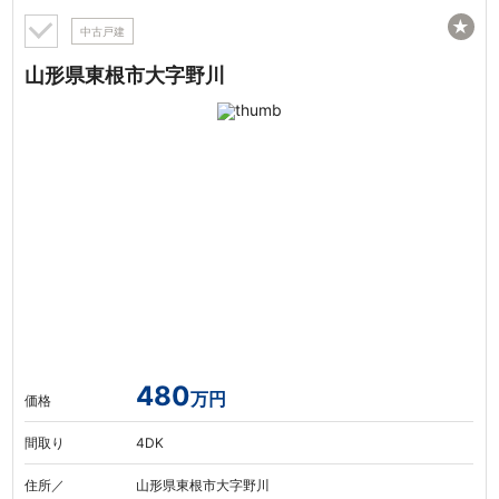
★
中古戸建
山形県東根市大字野川
480
万円
価格
間取り
4DK
住所／
山形県東根市大字野川