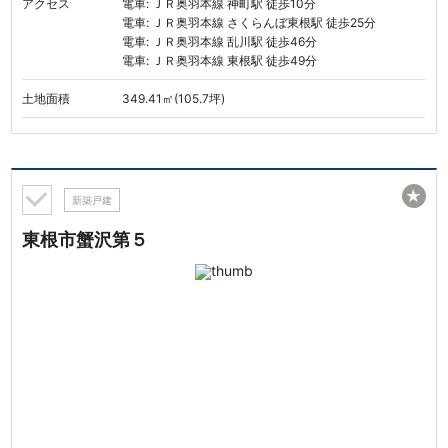
アクセス
電車: ＪＲ奥羽本線 神町駅 徒歩10分
電車: ＪＲ奥羽本線 さくらんぼ東根駅 徒歩25分
電車: ＪＲ奥羽本線 乱川駅 徒歩46分
電車: ＪＲ奥羽本線 東根駅 徒歩49分
土地面積
349.41㎡(105.7坪)
★
新築戸建
東根市蟹沢第５