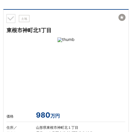
★
土地
東根市神町北1丁目
980
万円
価格
住所／
山形県東根市神町北１丁目