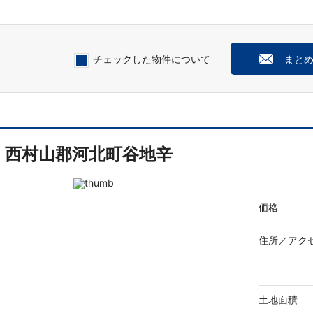
チェックした物件について
まと
西村山郡河北町谷地辛
価格
住所／
アク
土地面積