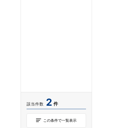
2
件
該当件数
この条件で一覧表示