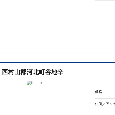
西村山郡河北町谷地辛
価格
住所／
アク