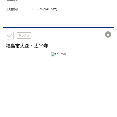
土地面積
133.89㎡(40.5坪)
★
新築戸建
福島市大森・太平寺