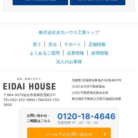
株式会社永大ハウス工業トップ
買う
|
売る
|
サポート
|
店舗情報
よくあるご質問
|
企業情報
|
採用情報
法人のお客様
宅建業/宮城県知事免許(6)第4831号
(公社)全日本不動産協会
(公社)不動産保証協会会員
〒984-0073仙台市若林区荒町211
東北地区不動産公正取引協議会加盟
TEL:022-252-3900 / FAX:022-722-
3930
0120-18-4646
お問い合わせ・
ご相談はこちら
営業時間 10：00～18：00
メールでのお問い合わせ