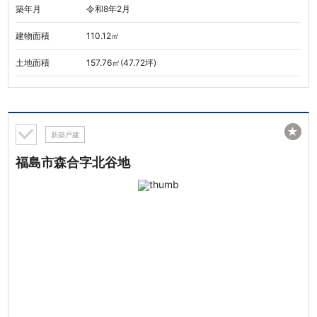
築年月
令和8年2月
建物面積
110.12㎡
土地面積
157.76㎡(47.72坪)
★
新築戸建
福島市森合字北谷地