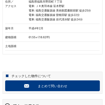
住所／
福島県福島市野田町７丁目
アクセス
電車: ＪＲ奥羽本線 笹木野駅
電車: 福島交通飯坂線 美術館図書館前駅 徒歩25分
電車: 福島交通飯坂線 曽根田駅 徒歩22分
電車: 福島交通飯坂線 岩代清水駅 徒歩24分
築年月
平成4年2月
建物面積
61.55㎡(18.62坪)
土地面積
チェックした物件について
まとめて問い合わせ