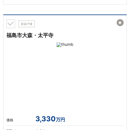
★
新築戸建
福島市大森・太平寺
3,330
万円
価格