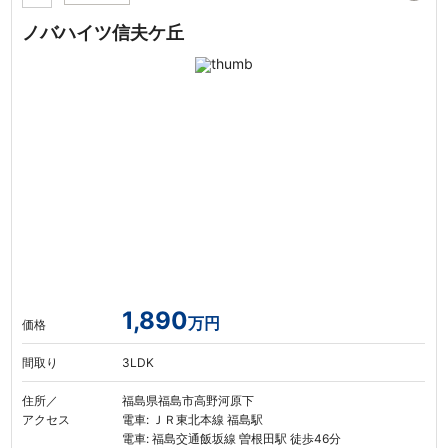
ノバハイツ信夫ケ丘
1,890
万円
価格
間取り
3LDK
住所／
福島県福島市高野河原下
アクセス
電車: ＪＲ東北本線 福島駅
電車: 福島交通飯坂線 曽根田駅 徒歩46分