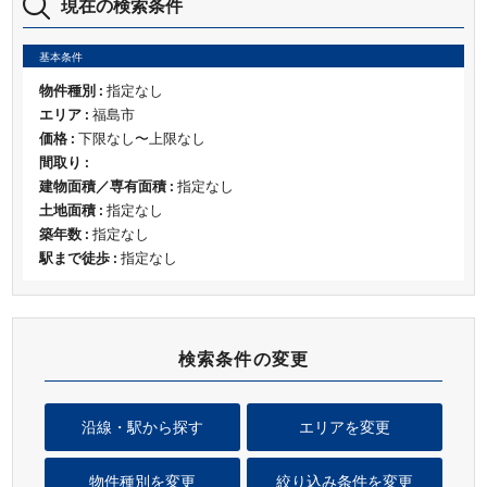
現在の検索条件
基本条件
物件種別 :
指定なし
エリア :
福島市
価格 :
下限なし〜上限なし
間取り :
建物面積／専有面積 :
指定なし
土地面積 :
指定なし
築年数 :
指定なし
駅まで徒歩 :
指定なし
検索条件の変更
沿線・駅から探す
エリアを変更
物件種別を変更
絞り込み条件を変更