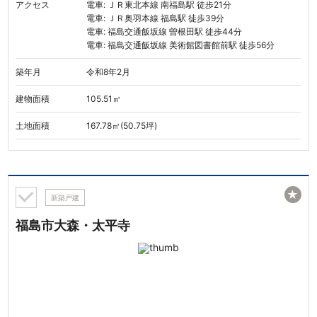
アクセス
電車: ＪＲ東北本線 南福島駅 徒歩21分
電車: ＪＲ奥羽本線 福島駅 徒歩39分
電車: 福島交通飯坂線 曽根田駅 徒歩44分
電車: 福島交通飯坂線 美術館図書館前駅 徒歩56分
築年月
令和8年2月
建物面積
105.51㎡
土地面積
167.78㎡(50.75坪)
★
新築戸建
福島市大森・太平寺