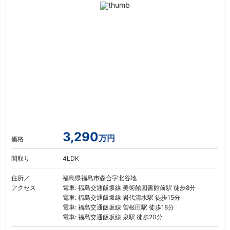
3,290
万円
価格
間取り
4LDK
住所／
福島県福島市森合字北谷地
アクセス
電車: 福島交通飯坂線 美術館図書館前駅 徒歩8分
電車: 福島交通飯坂線 岩代清水駅 徒歩15分
電車: 福島交通飯坂線 曽根田駅 徒歩18分
電車: 福島交通飯坂線 泉駅 徒歩20分