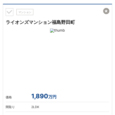
★
マンション
ライオンズマンション福島野田町
1,890
万円
価格
間取り
2LDK