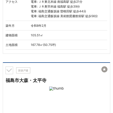
アクセス
電車: ＪＲ東北本線 南福島駅 徒歩21分
電車: ＪＲ奥羽本線 福島駅 徒歩39分
電車: 福島交通飯坂線 曽根田駅 徒歩44分
電車: 福島交通飯坂線 美術館図書館前駅 徒歩56分
築年月
令和8年2月
建物面積
105.51㎡
土地面積
167.78㎡(50.75坪)
★
新築戸建
福島市大森・太平寺