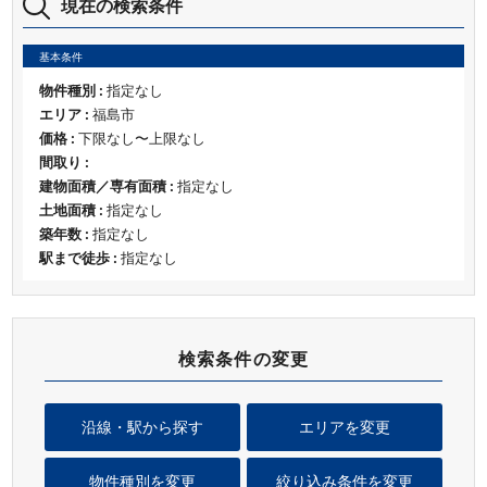
現在の検索条件
基本条件
物件種別 :
指定なし
エリア :
福島市
価格 :
下限なし〜上限なし
間取り :
建物面積／専有面積 :
指定なし
土地面積 :
指定なし
築年数 :
指定なし
駅まで徒歩 :
指定なし
検索条件の変更
沿線・駅から探す
エリアを変更
物件種別を変更
絞り込み条件を変更