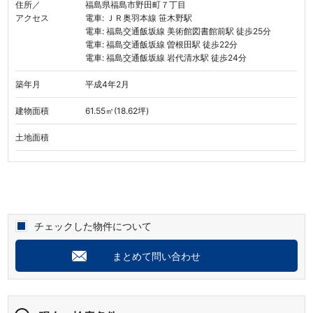
住所／
福島県福島市野田町７丁目
アクセス
電車: ＪＲ奥羽本線 笹木野駅
電車: 福島交通飯坂線 美術館図書館前駅 徒歩25分
電車: 福島交通飯坂線 曽根田駅 徒歩22分
電車: 福島交通飯坂線 岩代清水駅 徒歩24分
築年月
平成4年2月
建物面積
61.55㎡(18.62坪)
土地面積
チェックした物件について
まとめて問い合わせ