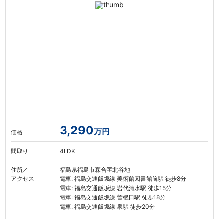
3,290
万円
価格
間取り
4LDK
住所／
福島県福島市森合字北谷地
アクセス
電車: 福島交通飯坂線 美術館図書館前駅 徒歩8分
電車: 福島交通飯坂線 岩代清水駅 徒歩15分
電車: 福島交通飯坂線 曽根田駅 徒歩18分
電車: 福島交通飯坂線 泉駅 徒歩20分