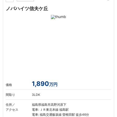
ノバハイツ信夫ケ丘
1,890
万円
価格
間取り
3LDK
住所／
福島県福島市高野河原下
アクセス
電車: ＪＲ東北本線 福島駅
電車: 福島交通飯坂線 曽根田駅 徒歩46分