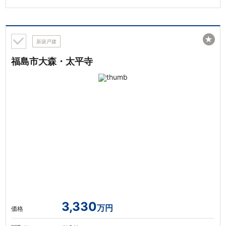
★
新築戸建
福島市大森・太平寺
3,330
万円
価格