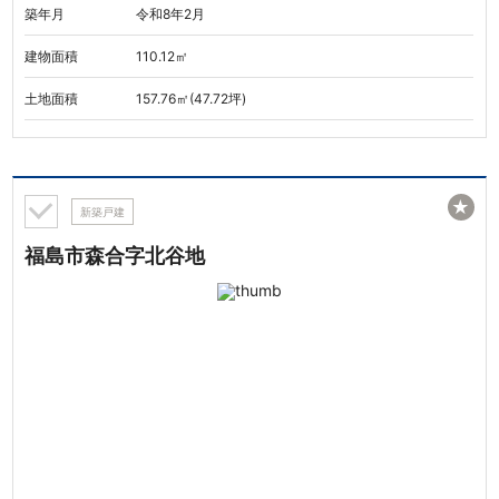
築年月
令和8年2月
建物面積
110.12㎡
土地面積
157.76㎡(47.72坪)
★
新築戸建
福島市森合字北谷地