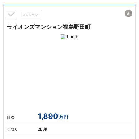
★
マンション
ライオンズマンション福島野田町
1,890
万円
価格
間取り
2LDK