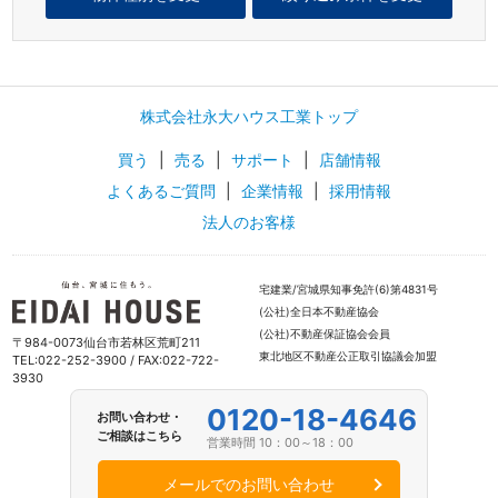
株式会社永大ハウス工業トップ
買う
|
売る
|
サポート
|
店舗情報
よくあるご質問
|
企業情報
|
採用情報
法人のお客様
宅建業/宮城県知事免許(6)第4831号
(公社)全日本不動産協会
(公社)不動産保証協会会員
〒984-0073仙台市若林区荒町211
東北地区不動産公正取引協議会加盟
TEL:022-252-3900 / FAX:022-722-
3930
0120-18-4646
お問い合わせ・
ご相談はこちら
営業時間 10：00～18：00
メールでのお問い合わせ