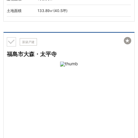
土地面積
133.89㎡(40.5坪)
★
新築戸建
福島市大森・太平寺