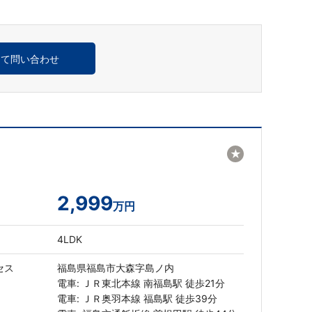
めて問い合わせ
★
2,999
万円
4LDK
セス
福島県福島市大森字島ノ内
電車: ＪＲ東北本線 南福島駅 徒歩21分
電車: ＪＲ奥羽本線 福島駅 徒歩39分