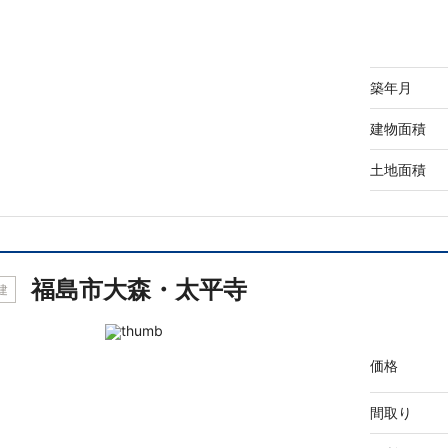
築年月
建物面積
土地面積
福島市大森・太平寺
建
価格
間取り