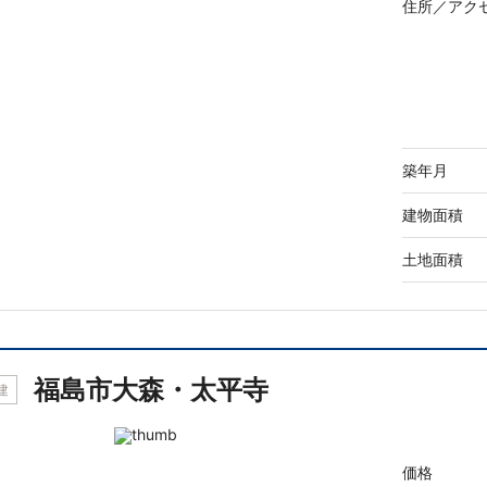
住所／
アク
築年月
建物面積
土地面積
福島市大森・太平寺
建
価格