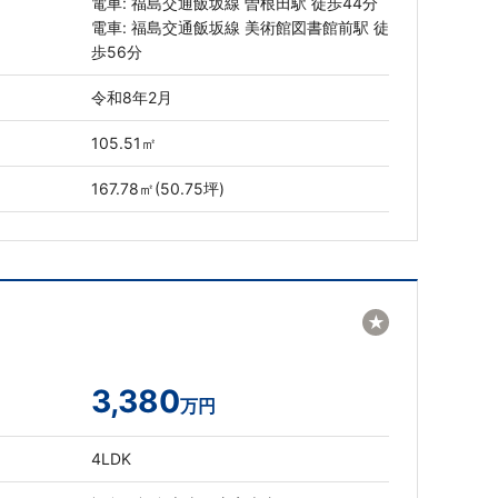
電車: 福島交通飯坂線 曽根田駅 徒歩44分
電車: 福島交通飯坂線 美術館図書館前駅 徒
歩56分
令和8年2月
105.51㎡
167.78㎡(50.75坪)
★
3,380
万円
4LDK