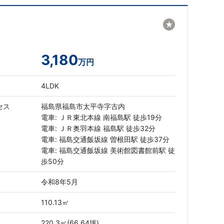
★
3,180
万円
4LDK
セス
福島県福島市太平寺字古内
電車: ＪＲ東北本線 南福島駅 徒歩19分
電車: ＪＲ奥羽本線 福島駅 徒歩32分
電車: 福島交通飯坂線 曽根田駅 徒歩37分
電車: 福島交通飯坂線 美術館図書館前駅 徒
歩50分
令和8年5月
110.13㎡
220.3㎡(66.64坪)