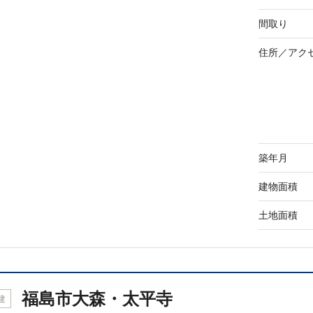
間取り
住所／
アク
築年月
建物面積
土地面積
福島市大森・太平寺
建