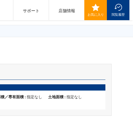
サポート
店舗情報
お気に入り
閲覧履歴
積／専有面積 :
指定なし
土地面積 :
指定なし