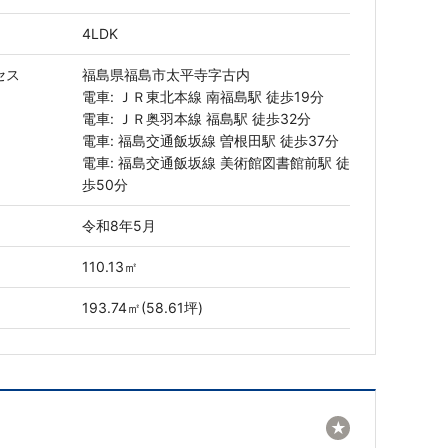
4LDK
セス
福島県福島市太平寺字古内
電車: ＪＲ東北本線 南福島駅 徒歩19分
電車: ＪＲ奥羽本線 福島駅 徒歩32分
電車: 福島交通飯坂線 曽根田駅 徒歩37分
電車: 福島交通飯坂線 美術館図書館前駅 徒
歩50分
令和8年5月
110.13㎡
193.74㎡(58.61坪)
★