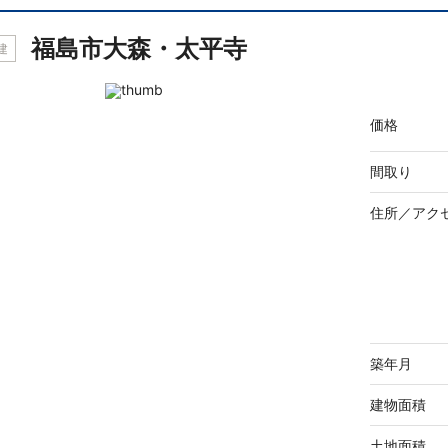
福島市大森・太平寺
建
価格
間取り
住所／
アク
築年月
建物面積
土地面積