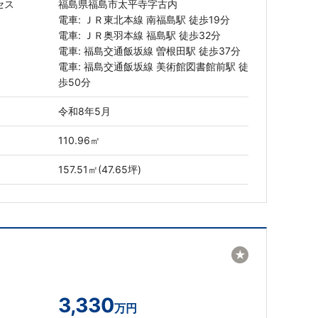
セス
福島県福島市太平寺字古内
電車: ＪＲ東北本線 南福島駅 徒歩19分
電車: ＪＲ奥羽本線 福島駅 徒歩32分
電車: 福島交通飯坂線 曽根田駅 徒歩37分
電車: 福島交通飯坂線 美術館図書館前駅 徒
歩50分
令和8年5月
110.96㎡
157.51㎡(47.65坪)
★
3,330
万円