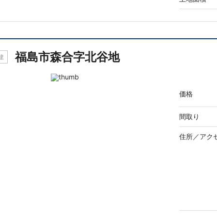
福島市森合字北谷地
建
価格
間取り
住所／
アク