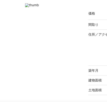
価格
間取り
住所／
アク
築年月
建物面積
土地面積