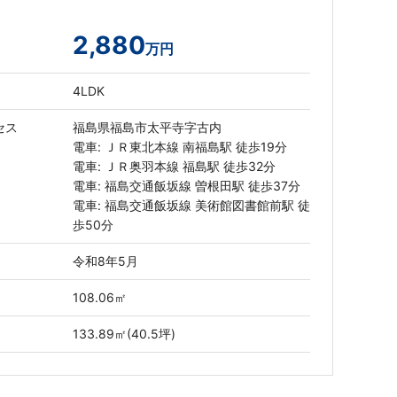
2,880
万円
4LDK
セス
福島県福島市太平寺字古内
電車: ＪＲ東北本線 南福島駅 徒歩19分
電車: ＪＲ奥羽本線 福島駅 徒歩32分
電車: 福島交通飯坂線 曽根田駅 徒歩37分
電車: 福島交通飯坂線 美術館図書館前駅 徒
歩50分
令和8年5月
108.06㎡
133.89㎡(40.5坪)