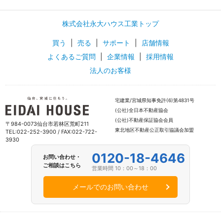
株式会社永大ハウス工業トップ
買う
|
売る
|
サポート
|
店舗情報
よくあるご質問
|
企業情報
|
採用情報
法人のお客様
宅建業/宮城県知事免許(6)第4831号
(公社)全日本不動産協会
(公社)不動産保証協会会員
〒984-0073仙台市若林区荒町211
東北地区不動産公正取引協議会加盟
TEL:022-252-3900 / FAX:022-722-
3930
0120-18-4646
お問い合わせ・
ご相談はこちら
営業時間 10：00～18：00
メールでのお問い合わせ