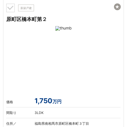
★
新築戸建
原町区橋本町第２
1,750
万円
価格
間取り
3LDK
住所／
福島県南相馬市原町区橋本町３丁目