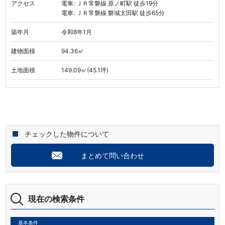
アクセス
電車: ＪＲ常磐線 原ノ町駅 徒歩19分
電車: ＪＲ常磐線 磐城太田駅 徒歩65分
築年月
令和8年1月
建物面積
94.36㎡
土地面積
149.09㎡(45.1坪)
チェックした物件について
まとめて問い合わせ
現在の検索条件
基本条件