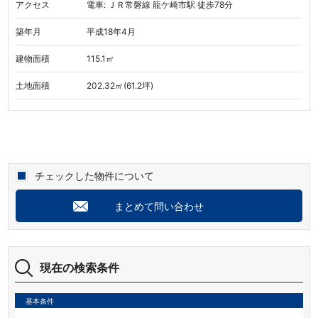
アクセス
電車: ＪＲ常磐線 龍ケ崎市駅 徒歩78分
築年月
平成18年4月
建物面積
115.1㎡
土地面積
202.32㎡(61.2坪)
チェックした物件について
まとめて問い合わせ
現在の検索条件
基本条件