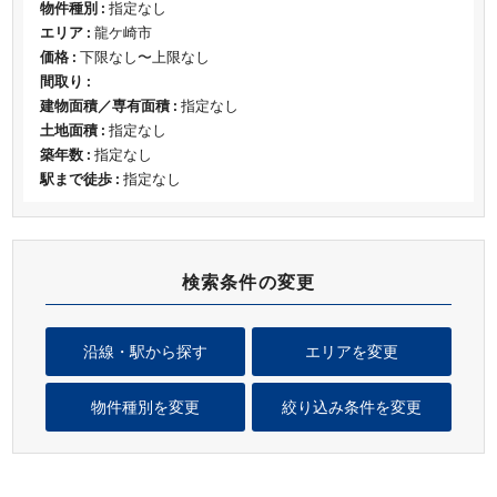
物件種別 :
指定なし
エリア :
龍ケ崎市
価格 :
下限なし〜上限なし
間取り :
建物面積／専有面積 :
指定なし
土地面積 :
指定なし
築年数 :
指定なし
駅まで徒歩 :
指定なし
検索条件の変更
沿線・駅から探す
エリアを変更
物件種別を変更
絞り込み条件を変更