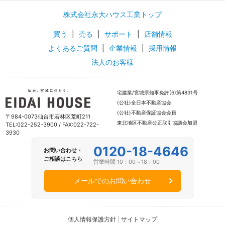
株式会社永大ハウス工業トップ
買う
|
売る
|
サポート
|
店舗情報
よくあるご質問
|
企業情報
|
採用情報
法人のお客様
宅建業/宮城県知事免許(6)第4831号
(公社)全日本不動産協会
(公社)不動産保証協会会員
〒984-0073仙台市若林区荒町211
東北地区不動産公正取引協議会加盟
TEL:022-252-3900 / FAX:022-722-
3930
0120-18-4646
お問い合わせ・
ご相談はこちら
営業時間 10：00～18：00
メールでのお問い合わせ
個人情報保護方針
|
サイトマップ