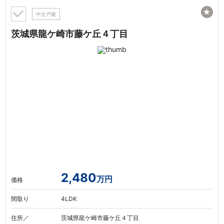
★
中古戸建
茨城県龍ケ崎市藤ケ丘４丁目
2,480
万円
価格
間取り
4LDK
住所／
茨城県龍ケ崎市藤ケ丘４丁目