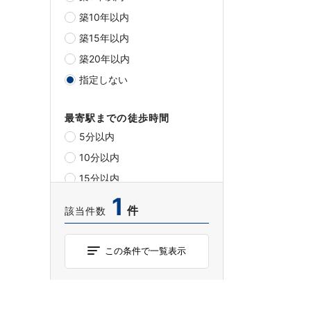
築10年以内
築15年以内
築20年以内
指定しない
最寄駅までの徒歩時間
5分以内
10分以内
15分以内
1
20分以内
件
該当件数
指定しない
この条件で一覧表示
チェックした物件について