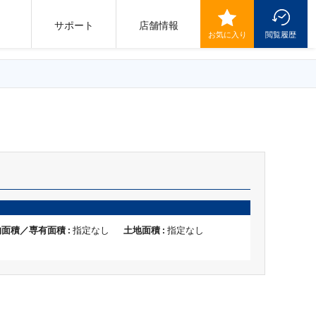
サポート
店舗情報
お気に入り
閲覧履歴
面積／専有面積 :
指定なし
土地面積 :
指定なし