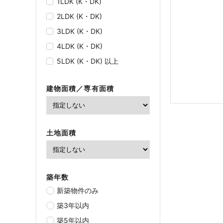
1LDK (K・DK)
2LDK (K・DK)
3LDK (K・DK)
4LDK (K・DK)
5LDK (K・DK) 以上
建物面積／専有面積
土地面積
築年数
新築物件のみ
築3年以内
築5年以内