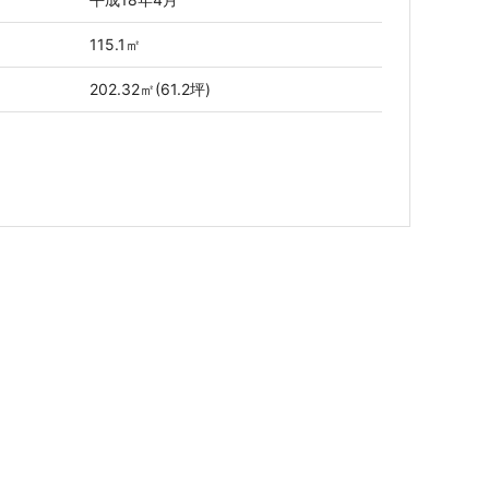
115.1㎡
202.32㎡(61.2坪)