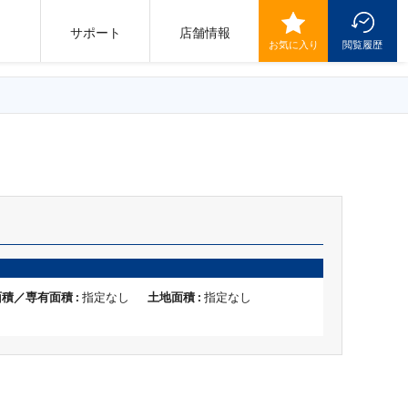
サポート
店舗情報
お気に入り
閲覧履歴
積／専有面積 :
指定なし
土地面積 :
指定なし