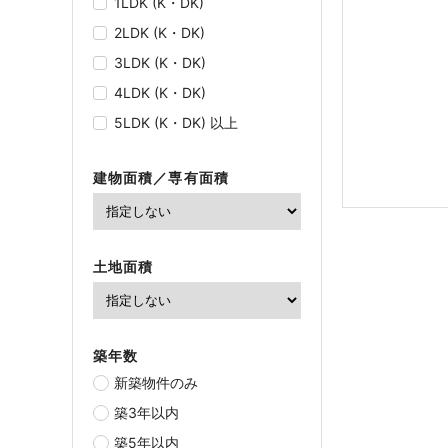
1LDK (K・DK)
2LDK (K・DK)
3LDK (K・DK)
4LDK (K・DK)
5LDK (K・DK) 以上
建物面積／専有面積
土地面積
築年数
新築物件のみ
築3年以内
築5年以内