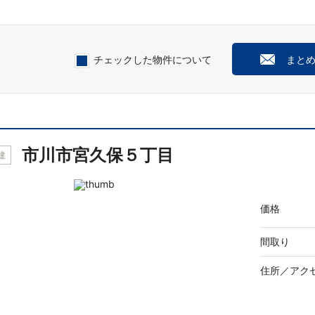
チェックした物件について
まと
市川市宮久保５丁目
建
価格
間取り
住所／
アク