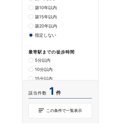
築10年以内
築15年以内
築20年以内
指定しない
最寄駅までの徒歩時間
5分以内
10分以内
15分以内
1
20分以内
件
該当件数
指定しない
この条件で一覧表示
チェックした物件について