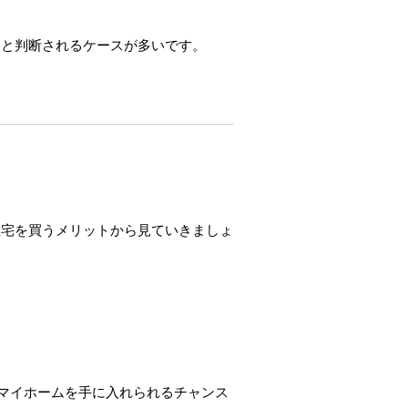
」と判断されるケースが多いです。
住宅を買うメリットから見ていきましょ
てマイホームを手に入れられるチャンス