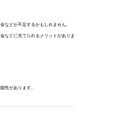
資金などが不足するかもしれません。
資金などに充てられるメリットがありま
。
可能性があります。