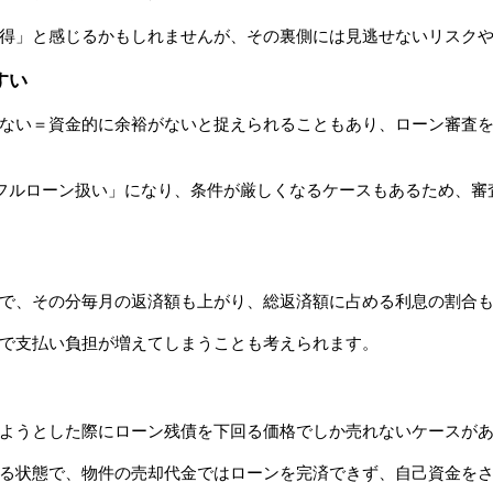
得」と感じるかもしれませんが、その裏側には見逃せないリスク
すい
ない＝資金的に余裕がないと捉えられることもあり、ローン審査
「フルローン扱い」になり、条件が厳しくなるケースもあるため、
で、その分毎月の返済額も上がり、総返済額に占める利息の割合
で支払い負担が増えてしまうことも考えられます。
ようとした際にローン残債を下回る価格でしか売れないケースが
る状態で、物件の売却代金ではローンを完済できず、自己資金を