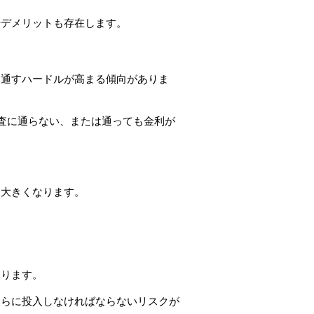
やデメリットも存在します。
を通すハードルが高まる傾向がありま
審査に通らない、または通っても金利が
も大きくなります。
あります。
さらに投入しなければならないリスクが