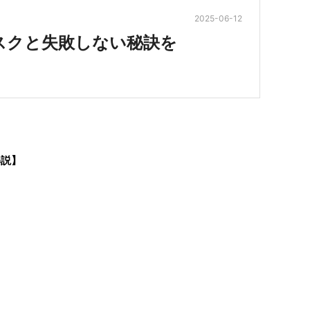
2025-06-12
スクと失敗しない秘訣を
解説】