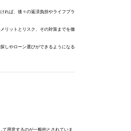
なければ、後々の返済負担やライフプラ
のメリットとリスク、その対策までを徹
宅探しやローン選びができるようになる
金として用意するのが一般的とされていま