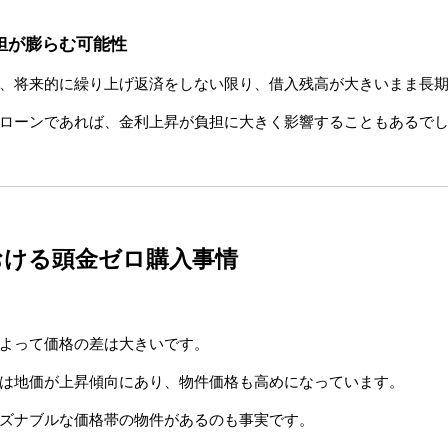
担が膨らむ可能性
、将来的に繰り上げ返済をしない限り、借入残高が大きいまま長
ローンであれば、金利上昇が負担に大きく影響することもあるで
における頭金ゼロ購入事情
よって価格の差は大きいです。
は地価が上昇傾向にあり、物件価格も高めになっています。
ズナブルな価格帯の物件があるのも事実です。