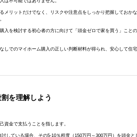
入は不可能ではありません。
るメリットだけでなく、リスクや注意点をしっかり把握しておか
。
購入を検討する初心者の方に向けて「頭金ゼロで家を買う」こと
なしでのマイホーム購入の正しい判断材料が得られ、安心して住
役割を理解しよう
己資金で支払うことを指します。
検討している場合、その5-10％程度（150万円～300万円）を頭