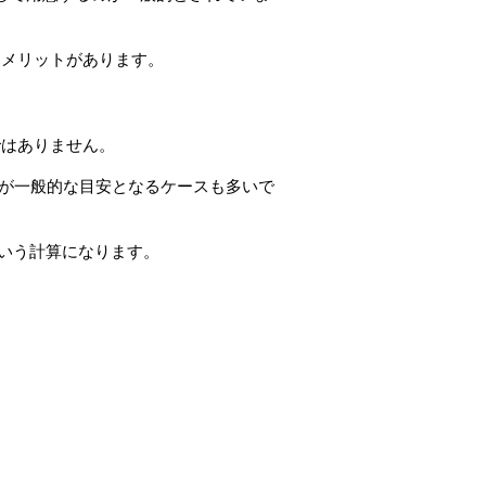
なメリットがあります。
ではありません。
程度が一般的な目安となるケースも多いで
るという計算になります。