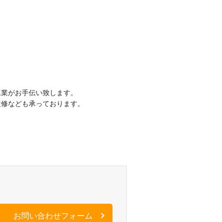
工業がお手伝い致します。
改修なども承っております。
。
お問い合わせフォーム