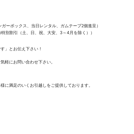
ンガーボックス、当日レンタル、ガムテープ2個進呈）
の特別割引（土、日、祝、大安、3～4月を除く））
です」とお伝え下さい！
お気軽にお問い合わせ下さい。
客様に満足のいくお引越しをご提供しております。