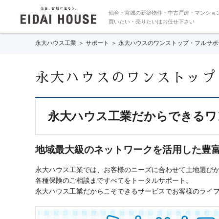
仙台・宮城の新築物件・中古戸建・マンショ
買いたい・売りたいはお任せ下さい
永大ハウス工業
サポート
永大ハウスのワンストップ・フルサポ
永大ハウスのワンストップ
永大ハウス工業だからできるワ
地域最大級のネットワークを活用した豊
永大ハウス工業では、お客様のニーズに合わせて土地選び
各種保険のご相談まですべてをトータルサポート。
永大ハウス工業だからこそできるサービスでお客様のライ