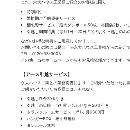
また、永大ハウス工業様ご紹介のお客様に限り、
特別割引
繁忙期ご予約優先サービス
梱包資サービス（最大ダンボール50枚、布団袋2枚、ハ
引越し期間特典（毎月1日～20日の間のお引っ越しのみ
などのお得な特典をご用意しております。
お問い合せの際には是非「㈱永大ハウス工業様からの紹介
TEL 0120-03-0003
その他、当社ホームページからもお見積依頼ができます。
【アース引越サービス】
永大ハウス工業との業務提携により、ご紹介いただいたお
ご紹介いただいたお客様には、もれなく
引越し料金20％引き
引越しの日時 当社問い合わせなら50％引き
トランクルームサービス一坪1ヶ月6300円
ハンガーBOX 布団袋無料
ダンボール無料