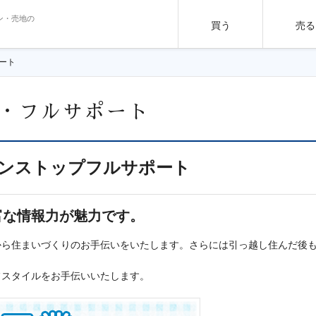
ン・売地の
買う
売る
ート
・フルサポート
ンストップフルサポート
富な情報力が魅力です。
から住まいづくりのお手伝いをいたします。さらには引っ越し住んだ後
フスタイルをお手伝いいたします。