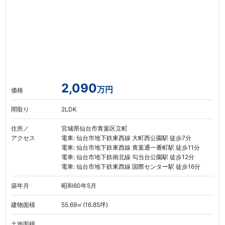
2,090
万円
価格
間取り
2LDK
住所／
宮城県仙台市青葉区立町
アクセス
電車: 仙台市地下鉄東西線 大町西公園駅 徒歩7分
電車: 仙台市地下鉄東西線 青葉通一番町駅 徒歩11分
電車: 仙台市地下鉄南北線 勾当台公園駅 徒歩12分
電車: 仙台市地下鉄東西線 国際センター駅 徒歩16分
築年月
昭和60年5月
建物面積
55.69㎡(16.85坪)
土地面積