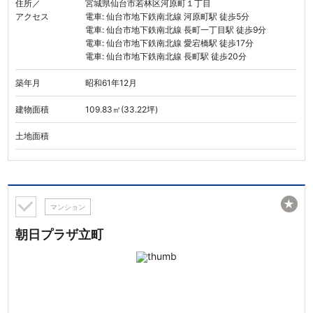
住所／
宮城県仙台市若林区河原町１丁目
アクセス
電車: 仙台市地下鉄南北線 河原町駅 徒歩5分
電車: 仙台市地下鉄南北線 長町一丁目駅 徒歩9分
電車: 仙台市地下鉄南北線 愛宕橋駅 徒歩17分
電車: 仙台市地下鉄南北線 長町駅 徒歩20分
築年月
昭和61年12月
建物面積
109.83㎡(33.22坪)
土地面積
★
マンション
朝日プラザ立町