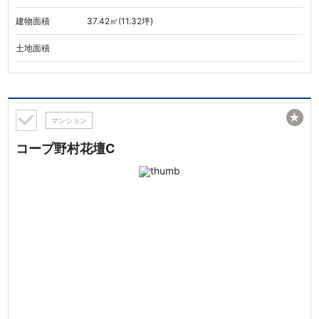
建物面積
37.42㎡(11.32坪)
土地面積
★
マンション
コープ野村花壇C