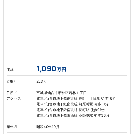
1,090
万円
価格
間取り
2LDK
住所／
宮城県仙台市若林区若林１丁目
アクセス
電車: 仙台市地下鉄南北線 長町一丁目駅 徒歩18分
電車: 仙台市地下鉄南北線 河原町駅 徒歩19分
電車: 仙台市地下鉄南北線 長町駅 徒歩29分
電車: 仙台市地下鉄東西線 薬師堂駅 徒歩33分
築年月
昭和49年10月