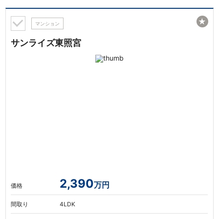
★
マンション
サンライズ東照宮
2,390
万円
価格
間取り
4LDK