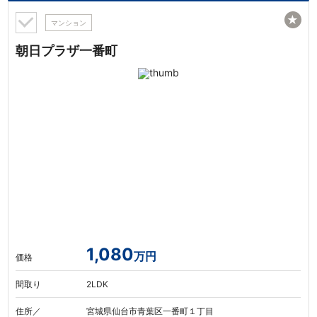
★
マンション
朝日プラザ一番町
1,080
万円
価格
間取り
2LDK
住所／
宮城県仙台市青葉区一番町１丁目