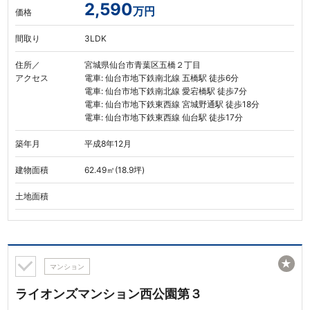
2,590
万円
価格
間取り
3LDK
住所／
宮城県仙台市青葉区五橋２丁目
アクセス
電車: 仙台市地下鉄南北線 五橋駅 徒歩6分
電車: 仙台市地下鉄南北線 愛宕橋駅 徒歩7分
電車: 仙台市地下鉄東西線 宮城野通駅 徒歩18分
電車: 仙台市地下鉄東西線 仙台駅 徒歩17分
築年月
平成8年12月
建物面積
62.49㎡(18.9坪)
土地面積
★
マンション
ライオンズマンション西公園第３