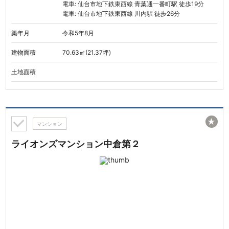
電車: 仙台市地下鉄東西線 青葉通一番町駅 徒歩19分
電車: 仙台市地下鉄東西線 川内駅 徒歩26分
築年月
令和5年8月
建物面積
70.63㎡(21.37坪)
土地面積
★
マンション
ライオンズマンション中倉第２