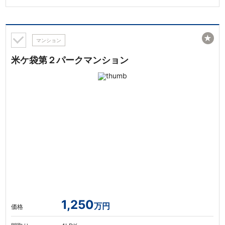
★
マンション
米ケ袋第２パークマンション
1,250
万円
価格