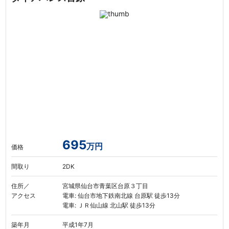
695
万円
価格
間取り
2DK
住所／
宮城県仙台市青葉区台原３丁目
アクセス
電車: 仙台市地下鉄南北線 台原駅 徒歩13分
電車: ＪＲ仙山線 北山駅 徒歩13分
築年月
平成1年7月