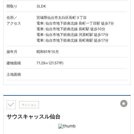
間取り
3LDK
住所／
宮城県仙台市太白区長町３丁目
アクセス
電車: 仙台市地下鉄南北線 長町一丁目駅 徒歩7分
電車: 仙台市地下鉄南北線 長町駅 徒歩10分
電車: 仙台市地下鉄南北線 河原町駅 徒歩17分
電車: 仙台市地下鉄南北線 長町南駅 徒歩17分
築年月
昭和61年10月
建物面積
71.29㎡(21.57坪)
土地面積
★
マンション
サウスキャッスル仙台