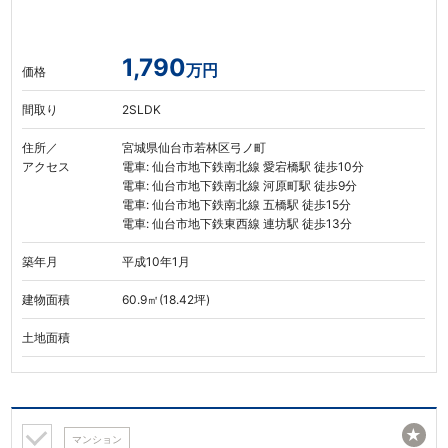
1,790
万円
価格
間取り
2SLDK
住所／
宮城県仙台市若林区弓ノ町
アクセス
電車: 仙台市地下鉄南北線 愛宕橋駅 徒歩10分
電車: 仙台市地下鉄南北線 河原町駅 徒歩9分
電車: 仙台市地下鉄南北線 五橋駅 徒歩15分
電車: 仙台市地下鉄東西線 連坊駅 徒歩13分
築年月
平成10年1月
建物面積
60.9㎡(18.42坪)
土地面積
★
マンション