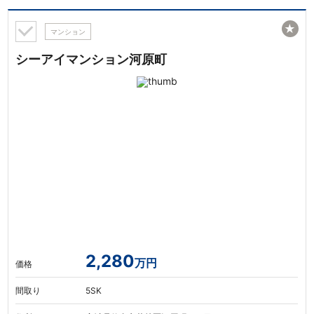
★
マンション
シーアイマンション河原町
2,280
万円
価格
間取り
5SK