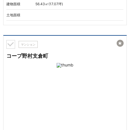
建物面積
56.43㎡(17.07坪)
土地面積
★
マンション
コープ野村支倉町