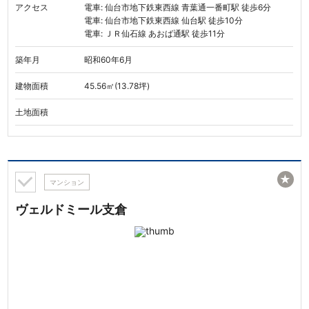
アクセス
電車: 仙台市地下鉄東西線 青葉通一番町駅 徒歩6分
電車: 仙台市地下鉄東西線 仙台駅 徒歩10分
電車: ＪＲ仙石線 あおば通駅 徒歩11分
築年月
昭和60年6月
建物面積
45.56㎡(13.78坪)
土地面積
★
マンション
ヴェルドミール支倉