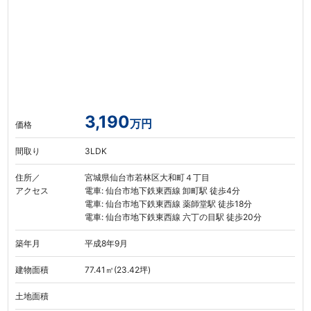
3,190
万円
価格
間取り
3LDK
住所／
宮城県仙台市若林区大和町４丁目
アクセス
電車: 仙台市地下鉄東西線 卸町駅 徒歩4分
電車: 仙台市地下鉄東西線 薬師堂駅 徒歩18分
電車: 仙台市地下鉄東西線 六丁の目駅 徒歩20分
築年月
平成8年9月
建物面積
77.41㎡(23.42坪)
土地面積