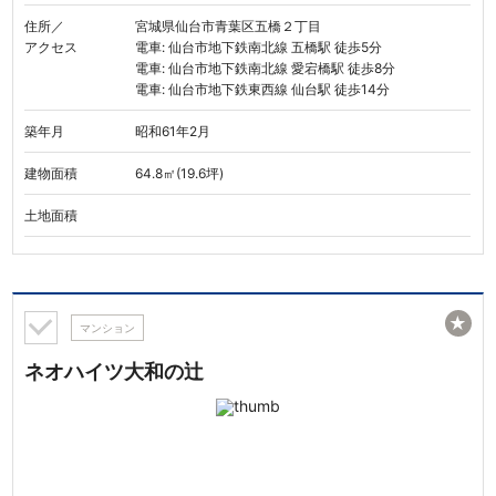
住所／
宮城県仙台市青葉区五橋２丁目
アクセス
電車: 仙台市地下鉄南北線 五橋駅 徒歩5分
電車: 仙台市地下鉄南北線 愛宕橋駅 徒歩8分
電車: 仙台市地下鉄東西線 仙台駅 徒歩14分
築年月
昭和61年2月
建物面積
64.8㎡(19.6坪)
土地面積
★
マンション
ネオハイツ大和の辻