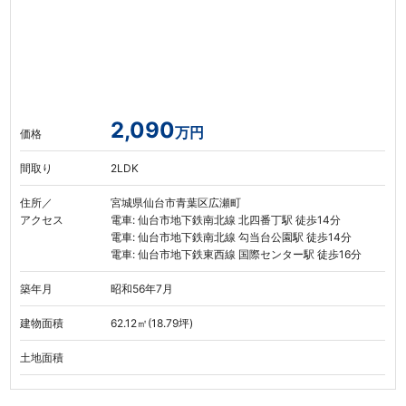
2,090
万円
価格
間取り
2LDK
住所／
宮城県仙台市青葉区広瀬町
アクセス
電車: 仙台市地下鉄南北線 北四番丁駅 徒歩14分
電車: 仙台市地下鉄南北線 勾当台公園駅 徒歩14分
電車: 仙台市地下鉄東西線 国際センター駅 徒歩16分
築年月
昭和56年7月
建物面積
62.12㎡(18.79坪)
土地面積