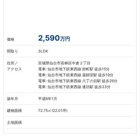
2,590
万円
価格
間取り
3LDK
住所／
宮城県仙台市若林区中倉２丁目
アクセス
電車: 仙台市地下鉄東西線 卸町駅 徒歩15分
電車: 仙台市地下鉄東西線 薬師堂駅 徒歩19分
電車: 仙台市地下鉄東西線 六丁の目駅 徒歩26分
電車: 仙台市地下鉄東西線 連坊駅 徒歩33分
築年月
平成6年1月
建物面積
72.75㎡(22.01坪)
土地面積