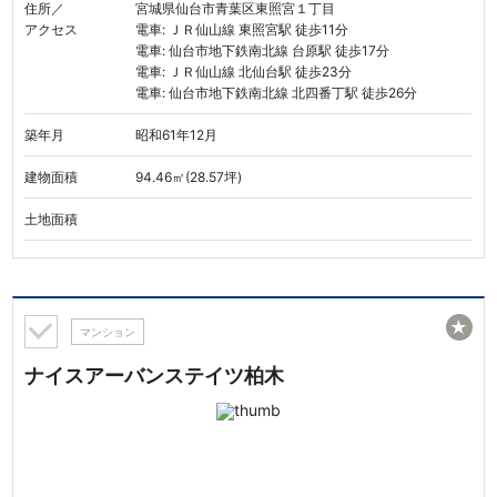
住所／
宮城県仙台市青葉区東照宮１丁目
アクセス
電車: ＪＲ仙山線 東照宮駅 徒歩11分
電車: 仙台市地下鉄南北線 台原駅 徒歩17分
電車: ＪＲ仙山線 北仙台駅 徒歩23分
電車: 仙台市地下鉄南北線 北四番丁駅 徒歩26分
築年月
昭和61年12月
建物面積
94.46㎡(28.57坪)
土地面積
★
マンション
ナイスアーバンステイツ柏木