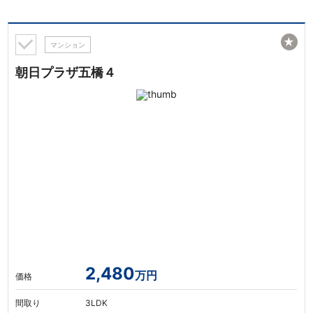
★
マンション
朝日プラザ五橋４
2,480
万円
価格
間取り
3LDK