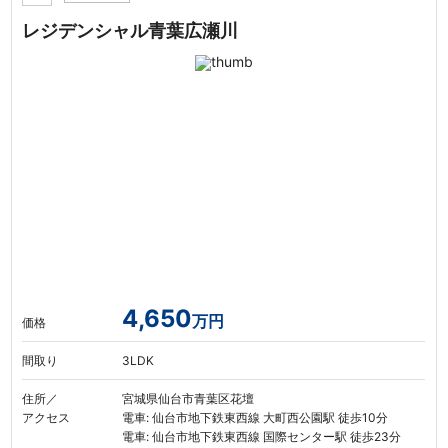
レジデンシャル青葉広瀬川
4,650
万円
価格
間取り
3LDK
住所／
宮城県仙台市青葉区花壇
アクセス
電車: 仙台市地下鉄東西線 大町西公園駅 徒歩10分
電車: 仙台市地下鉄東西線 国際センター駅 徒歩23分