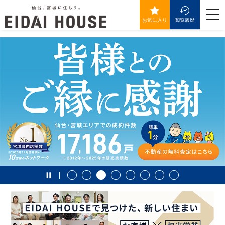
>
togg
navi
お気に入り
閲覧履歴