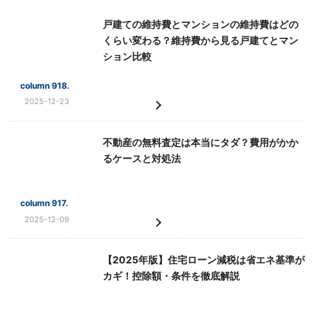
戸建ての維持費とマンションの維持費はどの
くらい変わる？維持費から見る戸建てとマン
ション比較
column 918.
2025-12-23
不動産の無料査定は本当にタダ？費用がかか
るケースと対処法
column 917.
2025-12-09
【2025年版】住宅ローン減税は省エネ基準が
カギ！控除額・条件を徹底解説