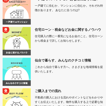
一戸建てに住むか、マンションに住むか。それぞれ特
徴があります。 あなたに合うのは?
住宅ローン・税金などお金に関するノウハウ
住宅購入の際に一番気になるお金のこと。住宅ローン
から税金まで詳しくお知らせします。
仙台で暮らす、みんなのクチコミ情報
これから仙台で暮らす方へ。さまざまな地域情報を提
供いたします。
ご購入までの流れ
不動産の購入における流れやポイントなどをわかりや
すくお伝えいたします。物件を購入する上で必要な知