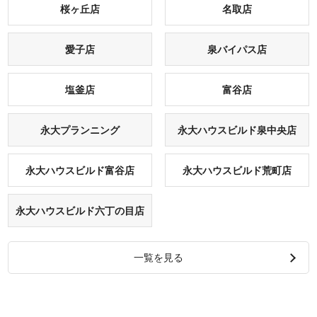
桜ヶ丘店
名取店
愛子店
泉バイパス店
塩釜店
富谷店
永大プランニング
永大ハウスビルド泉中央店
永大ハウスビルド富⾕店
永大ハウスビルド荒町店
永大ハウスビルド六丁の目店
一覧を見る