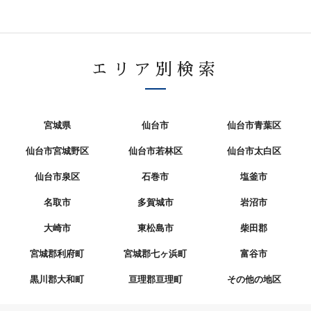
エリア別検索
宮城県
仙台市
仙台市青葉区
仙台市宮城野区
仙台市若林区
仙台市太白区
仙台市泉区
石巻市
塩釜市
名取市
多賀城市
岩沼市
大崎市
東松島市
柴田郡
宮城郡利府町
宮城郡七ヶ浜町
富谷市
黒川郡大和町
亘理郡亘理町
その他の地区