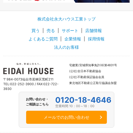
株式会社永大ハウス工業トップ
買う
|
売る
|
サポート
|
店舗情報
よくあるご質問
|
企業情報
|
採用情報
法人のお客様
宅建業/宮城県知事免許(6)第4831号
(公社)全日本不動産協会
(公社)不動産保証協会会員
〒984-0073仙台市若林区荒町211
東北地区不動産公正取引協議会加盟
TEL:022-252-3900 / FAX:022-722-
3930
0120-18-4646
お問い合わせ・
ご相談はこちら
営業時間 10：00～18：00
メールでのお問い合わせ