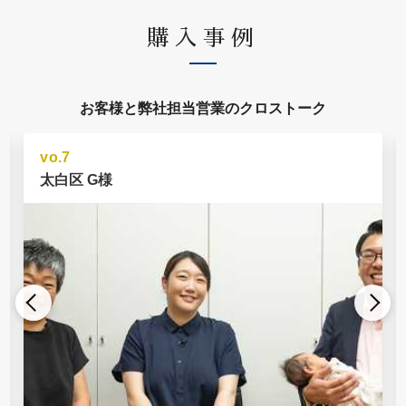
購入事例
お客様と弊社担当営業のクロストーク
vo.6
太白区 K様