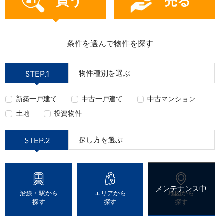
買う
売る
条件を選んで物件を探す
物件種別を選ぶ
STEP.1
新築一戸建て
中古一戸建て
中古マンション
土地
投資物件
探し方を選ぶ
STEP.2
沿線・駅から
エリアから
地図から
探す
探す
探す