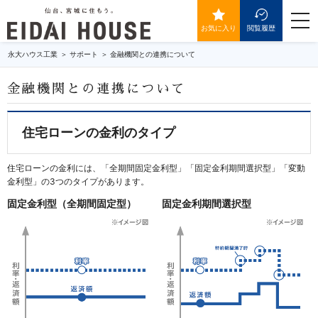
togg
navi
お気に入り
閲覧履歴
永大ハウス工業
サポート
金融機関との連携について
金融機関との連携について
住宅ローンの金利のタイプ
住宅ローンの金利には、「全期間固定金利型」「固定金利期間選択型」「変動
金利型」の3つのタイプがあります。
固定金利型（全期間固定型）
固定金利期間選択型