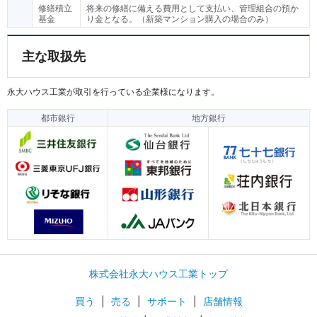
修繕積立
将来の修繕に備える費用として支払い、管理組合の預か
基金
り金となる。（新築マンション購入の場合のみ）
主な取扱先
永大ハウス工業が取引を行っている企業様になります。
都市銀行
地方銀行
株式会社永大ハウス工業トップ
買う
|
売る
|
サポート
|
店舗情報